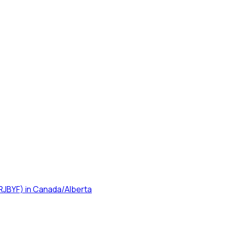
(RJBYF) in Canada/Alberta