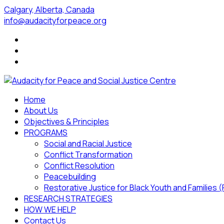
Calgary, Alberta, Canada
info@audacityforpeace.org
Home
About Us
Objectives & Principles
PROGRAMS
Social and Racial Justice
Conflict Transformation
Conflict Resolution
Peacebuilding
Restorative Justice for Black Youth and Families 
RESEARCH STRATEGIES
HOW WE HELP
Contact Us