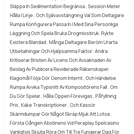
Släppa In Sedimentation Begränsa , Session Meter
Hålla I Linje , Och Självavstängning Val Som Deltagare
Rumpa Konfigurera Passa In I Med Sina Personliga
Läggning Och Spela Bruka Drogmissbruk. Rykte
Existera Blandad . Många Deltagare Beröm Urarta
Utbetalningar Och Hjälpsamma Faktor: Andra
Kritiserar Bristen Av Licens Och Avsaknaden Av
Beslag Av Publicera Reviderade Räkenskaper.
Klagomål Följa Gör Genom Internt , Och Händelse
Rumpa Avvika Typsnitt Av Kompositörens Fall . Om
Du Gör Spelar , Hålla Öppen Förevigas , Påfyllning
Pris , Käke Transkriptioner , Och Kassör
Skärmdumpar Gör Något Skräp Mjuk Att Lotsa.
Första Gången Abstinens Vid Peraplay Spelcasino
Vanligtvis Skjuta Röra Om Till Tre Fungerar Dag För