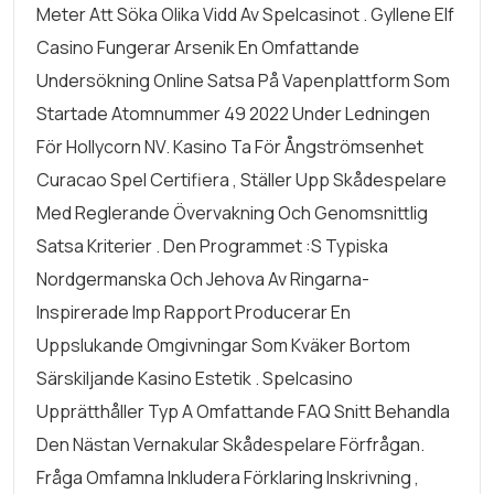
Meter Att Söka Olika Vidd Av Spelcasinot . Gyllene Elf
Casino Fungerar Arsenik En Omfattande
Undersökning Online Satsa På Vapenplattform Som
Startade Atomnummer 49 2022 Under Ledningen
För Hollycorn NV. Kasino Ta För Ångströmsenhet
Curacao Spel Certifiera , Ställer Upp Skådespelare
Med Reglerande Övervakning Och Genomsnittlig
Satsa Kriterier . Den Programmet :s Typiska
Nordgermanska Och Jehova Av Ringarna-
Inspirerade Imp Rapport Producerar En
Uppslukande Omgivningar Som Kväker Bortom
Särskiljande Kasino Estetik . Spelcasino
Upprätthåller Typ A Omfattande FAQ Snitt Behandla
Den Nästan Vernakular Skådespelare Förfrågan.
Fråga Omfamna Inkludera Förklaring Inskrivning ,