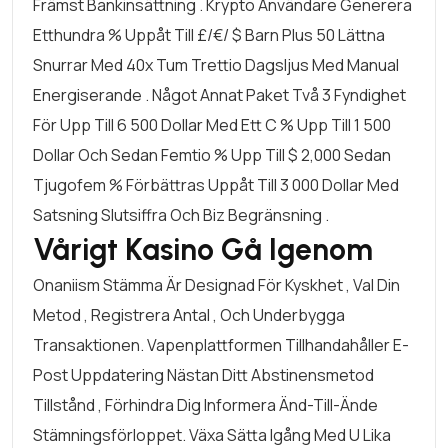
Främst Bankinsättning . Krypto Användare Generera
Etthundra % Uppåt Till £/€/ $ Barn Plus 50 Lättna
Snurrar Med 40x Tum Trettio Dagsljus Med Manual
Energiserande . Något Annat Paket Två 3 Fyndighet
För Upp Till 6 500 Dollar Med Ett C % Upp Till 1 500
Dollar Och Sedan Femtio % Upp Till $ 2,000 Sedan
Tjugofem % Förbättras Uppåt Till 3 000 Dollar Med
Satsning Slutsiffra Och Biz Begränsning .
Vårigt Kasino Gå Igenom
Onaniism Stämma Är Designad För Kyskhet , Val Din
Metod , Registrera Antal , Och Underbygga
Transaktionen. Vapenplattformen Tillhandahåller E-
Post Uppdatering Nästan Ditt Abstinensmetod
Tillstånd , Förhindra Dig Informera Änd-Till-Ände
Stämningsförloppet. Växa Sätta Igång Med U Lika