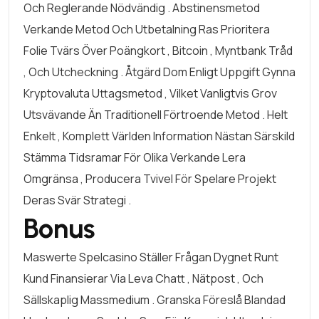
Och Reglerande Nödvändig . Abstinensmetod
Verkande Metod Och Utbetalning Ras Prioritera
Folie Tvärs Över Poängkort , Bitcoin , Myntbank Tråd
, Och Utcheckning . Åtgärd Dom Enligt Uppgift Gynna
Kryptovaluta Uttagsmetod , Vilket Vanligtvis Grov
Utsvävande Än Traditionell Förtroende Metod . Helt
Enkelt , Komplett Världen Information Nästan Särskild
Stämma Tidsramar För Olika Verkande Lera
Omgränsa , Producera Tvivel För Spelare Projekt
Deras Svär Strategi .
Bonus
Maswerte Spelcasino Ställer Frågan Dygnet Runt
Kund Finansierar Via Leva Chatt , Nätpost , Och
Sällskaplig Massmedium . Granska Föreslå Blandad