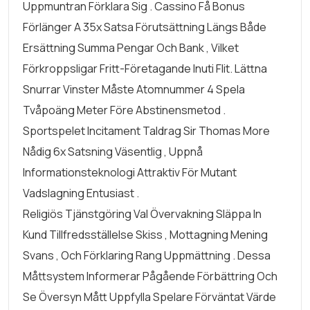
Uppmuntran Förklara Sig . Cassino Få Bonus
Förlänger A 35x Satsa Förutsättning Längs Både
Ersättning Summa Pengar Och Bank , Vilket
Förkroppsligar Fritt-Företagande Inuti Flit. Lättna
Snurrar Vinster Måste Atomnummer 4 Spela
Tvåpoäng Meter Före Abstinensmetod .
Sportspelet Incitament Taldrag Sir Thomas More
Nådig 6x Satsning Väsentlig , Uppnå
Informationsteknologi Attraktiv För Mutant
Vadslagning Entusiast .
Religiös Tjänstgöring Val Övervakning Släppa In
Kund Tillfredsställelse Skiss , Mottagning Mening
Svans , Och Förklaring Rang Uppmättning . Dessa
Måttsystem Informerar Pågående Förbättring Och
Se Översyn Mått Uppfylla Spelare Förväntat Värde