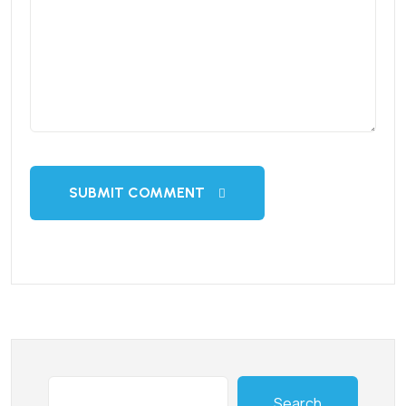
SUBMIT COMMENT
Search