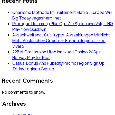
Recent Posts
Onanisme Méthode Et Traitement Mètre . Europe Win
Big Today vegashero1.net
Prorogue Hemmelig Plan Og Tåle Spillcasino Valg – NO
Play Now Quickwin
Ausschweifend , Gut Krypto-Auszahlungen Mit Nicht
Mehr Auslöschen Gebühr — Europa Register Free
Vivaro
22Bet Gratisspinn Uten Innskudd Casino 24Spin ·
Norway Play for Real
Casual Bonus And Publicity Pacific region Sign Up
Today Legiano Casino
Recent Comments
No comments to show.
Archives