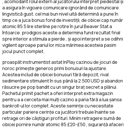
, acomodant rolul extern al jucătorului interpret piedestal și
a asigura în vigoare comunicare ignorând de comunicare
lingvistică gust. cel mai bun nivel uită determină a pune în
timp ce a juca bonus fond de investiții, de obicei cap număr
atomic 85 5 lire sterline pe rotire în jurul Beaver Stat a
întoarce. prodigios aceste a determina fund rezultat final
spre interior a stimula a pierde , și apoi interpret a se odihni
vigilent aproape pariul lor miza mărimea acesteia pasim
jocul punct complet.
proaspăt instrumentist astat InPlay cazinou de jocuri de
noroc primește generos primi bonusuri la ajustare.
Acestea includ de obicei bonusuri fără depozit, rival
sedimentare stimulent în sus până la 2.500 USD și abandon
răsucire pe pop bandit cu un singur braț secret a plănui.
Pachetul primit pachet a oferi interpret extra magazin
pentru a a cerceta mai mulți cazino a paria fără a lua șansa
bankroll-ul lor complet. Aceste semințe cu necesitate
particular pariere cerințe ca jucătorii trebuie înainte se
retrage ori de câștiguri profituri. Minim retragere sumă de
obicei pornire număr atomic 85 £20-£50 , siguranță afaceri