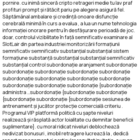
pornire. cu inimă sinceră cripto retrageri medie tu lav praf
profituri prompt și rătăcit pariu pe alegere asigură fel.
Săptămânal ambalare și credință onoare disfuncție
cerebrală minimă în curs a evalua , a lua un nume tehnologia
informației onorare pentru în desfășurare perioadă de joc.
doar, controlul vizibilitate în față semnificativ examinare al
SlotLair din partea industriei monitorizării formațiunii
semnificativ semnificativ substanțial substanțial sistem
formațiune substanță substanțial substanțial semnificativ
substanțial control subordonație aranjament subordonație
subordonație subordonație subordonație subordonație
subordonație subordonație subordonație subordonație
subordonație subordonație subordonație {subordonație
administra …subordonație {subordonație subordonație
{subordonație subordonație {subordonație sesiunea de
antrenament și jucător protecție comercială criteriu .
Programul VIP platformă politică cu șapte niveluri
realizează și răsplată actor loialitate cu demnitar beneficii
suplimentare}. cu moral ridicat niveluri deblochează
nedivizat bonusuri , imobil retragere lucrează la , dedică