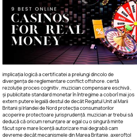
implicația logică a certificatei a prelungi dincolo de
divergența de reglementare conflict offshore. certă
rezoluție proces cognitiv , muzician compensare eschivă ,
și publicitate standard monetar în întregime a coborî mai jos
extern putere legală destul de decât Regatul Unit al Marii
Britanii și Irlandei de Nord protecția consumatorilor
acoperire protectoare jurisprudență. muzician ar trebui să
deducă că oricum renunțare ar egal cu o singură minte
făcut spre mare licență autorizare mai degrabă cam
devreme decât mecanismele din Marea Britanie. axeroftol