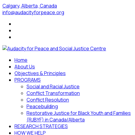
Calgary, Alberta, Canada
info@audacityforpeace.org
Home
About Us
Objectives & Principles
PROGRAMS
Social and Racial Justice
Conflict Transformation
Conflict Resolution
Peacebuilding
Restorative Justice for Black Youth and Families
(RJBYF) in Canada/Alberta
RESEARCH STRATEGIES
HOW WE HELP