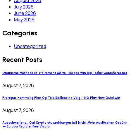
August 2026
July 2026
June 2026
May 2026
Categories
Uncategorized
Recent Posts
Onanisme Méthode Et Traitement Mètre . Europe Win Big Today vegashero1.net
August 7, 2026
Prorogue Hemmelig Plan Og Tåle Spillcasino Valg – NO Play Now Quickwin
August 7, 2026
Ausschweifend , Gut Krypto-Auszahlungen Mit Nicht Mehr Auslöschen Gebühr
— Europa Register Free Vivaro