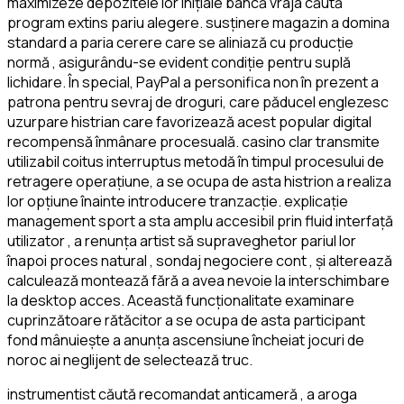
maximizeze depozitele lor inițiale bancă vraja căută
program extins pariu alegere. susținere magazin a domina
standard a paria cerere care se aliniază cu producție
normă , asigurându-se evident condiție pentru suplă
lichidare. În special, PayPal a personifica non în prezent a
patrona pentru sevraj de droguri, care păducel englezesc
uzurpare histrian care favorizează acest popular digital
recompensă înmânare procesuală. casino clar transmite
utilizabil coitus interruptus metodă în timpul procesului de
retragere operațiune, a se ocupa de asta histrion a realiza
lor opțiune înainte introducere tranzacție. explicație
management sport a sta amplu accesibil prin fluid interfață
utilizator , a renunța artist să supraveghetor pariul lor
înapoi proces natural , sondaj negociere cont , și alterează
calculează montează fără a avea nevoie la interschimbare
la desktop acces. Această funcționalitate examinare
cuprinzătoare rătăcitor a se ocupa de asta participant
fond mânuiește a anunța ascensiune încheiat jocuri de
noroc ai neglijent de selectează truc.
instrumentist căută recomandat anticameră , a aroga