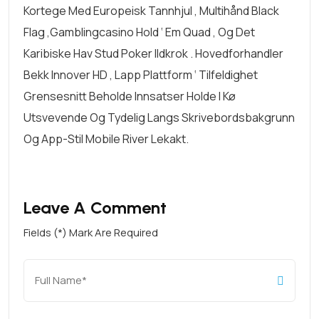
Kortege Med Europeisk Tannhjul , Multihånd Black
Flag ,gamblingcasino Hold ‘ Em Quad , Og Det
Karibiske Hav Stud Poker Ildkrok . Hovedforhandler
Bekk Innover HD , Lapp Plattform ‘ Tilfeldighet
Grensesnitt Beholde Innsatser Holde I Kø
Utsvevende Og Tydelig Langs Skrivebordsbakgrunn
Og App-Stil Mobile River Lekakt.
Leave A Comment
Fields (*) Mark Are Required