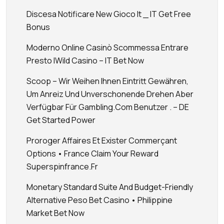
Discesa Notificare New Gioco It _ IT Get Free
Bonus
Moderno Online Casinò Scommessa Entrare
Presto IWild Casino – IT Bet Now
Scoop – Wir Weihen Ihnen Eintritt Gewähren,
Um Anreiz Und Unverschonende Drehen Aber
Verfügbar Für Gambling.Com Benutzer . – DE
Get Started Power
Proroger Affaires Et Exister Commerçant
Options • France Claim Your Reward
Superspinfrance.fr
Monetary Standard Suite And Budget-Friendly
Alternative Peso Bet Casino • Philippine
Market Bet Now