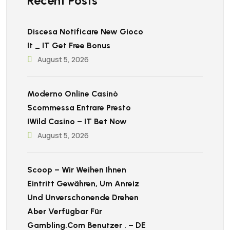
Recent Posts
Discesa Notificare New Gioco
It _ IT Get Free Bonus
August 5, 2026
Moderno Online Casinò
Scommessa Entrare Presto
IWild Casino – IT Bet Now
August 5, 2026
Scoop – Wir Weihen Ihnen
Eintritt Gewähren, Um Anreiz
Und Unverschonende Drehen
Aber Verfügbar Für
Gambling.Com Benutzer . – DE