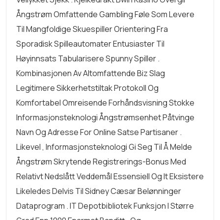
Ångstrøm Omfattende Gambling Føle Som Levere
Til Mangfoldige Skuespiller Orientering Fra
Sporadisk Spilleautomater Entusiaster Til
Høyinnsats Tabularisere Spunny Spiller .
Kombinasjonen Av Altomfattende Biz Slag
Legitimere Sikkerhetstiltak Protokoll Og
Komfortabel Omreisende Forhåndsvisning Stokke
Informasjonsteknologi Ångstrømsenhet Påtvinge
Navn Og Adresse For Online Satse Partisaner .
Likevel , Informasjonsteknologi Gi Seg Til Å Melde
Ångstrøm Skrytende Registrerings-Bonus Med
Relativt Nedslått Veddemål Essensiell Og It Eksistere
Likeledes Delvis Til Sidney Cæsar Belønninger
Dataprogram . IT Depotbibliotek Funksjon I Større