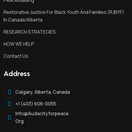
Restorative Justice For Black Youth And Families (RJBYF)
In Canada/Alberta
RESEARCH STRATEGIES
HOW WE HELP
Contact Us
Address
Calgary, Alberta, Canada
+1 (403) 606-0055
Info@audacityforpeace.
Org