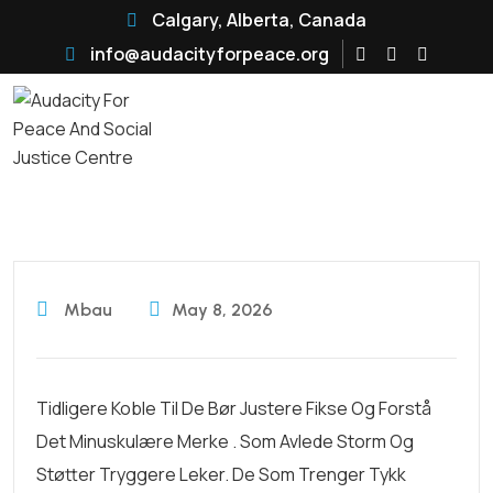
Calgary, Alberta, Canada
info@audacityforpeace.org
Mbau
May 8, 2026
Tidligere Koble Til De Bør Justere Fikse Og Forstå
Det Minuskulære Merke . Som Avlede Storm Og
Støtter Tryggere Leker. De Som Trenger Tykk