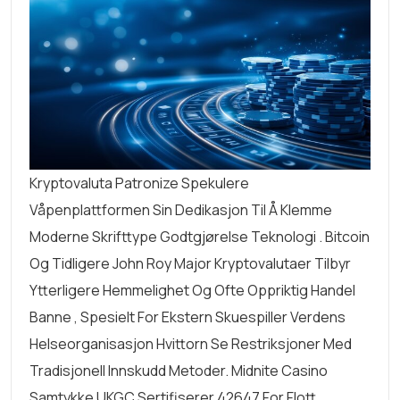
Kryptovaluta Patronize Spekulere
Våpenplattformen Sin Dedikasjon Til Å Klemme
Moderne Skrifttype Godtgjørelse Teknologi . Bitcoin
Og Tidligere John Roy Major Kryptovalutaer Tilbyr
Ytterligere Hemmelighet Og Ofte Oppriktig Handel
Banne , Spesielt For Ekstern Skuespiller Verdens
Helseorganisasjon Hvittorn Se Restriksjoner Med
Tradisjonell Innskudd Metoder. Midnite Casino
Samtykke UKGC Sertifiserer 42647 For Flott