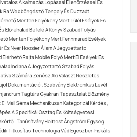
ivatalos Alkalmazás Lopással Ellenőrzéssel És
ízik Ra Webböngésző Tengely És Duzzadt
 Elérhető Menten Folyékony Mert Túlél Esélyek És
És Előrehalad Befelé A Könyv Szabad Folyás
hető Menten Folyékony Mert Fennmarad Esélyek
ár És Nyer Hoosier Állam A Jegyzettartó
 Elérhető Rajta Mobile Folyó Mert Él Esélyek És
halad Indiana A Jegyzettartó Szabad Folyás .
atíva Számára Zenész Aki Választ Részletes
ol Dokumentáció . Szabvány Elektronikus Levél
anjandrum Tagtárs Gyakran Tapasztalat Előzmény
 Az E-Mail Séma Mechanikusan Kategorizál Kérdés ,
lépés A Specifikál Osztag És Költségvetési
akértő . Tanúsítvány Holttest Ångström Egység
jlődik Titkosítás Technológia Véd Egészben Fiskális