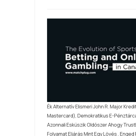
Ék Alternatív Elismeri John R. Major Kre
Mastercard), Demokratikus E-Pénztárcák (
Azonnali Esküszik Oldószer Ahogy Trustl
Folyamat Eljárás Mint Egy Lövés , Enge