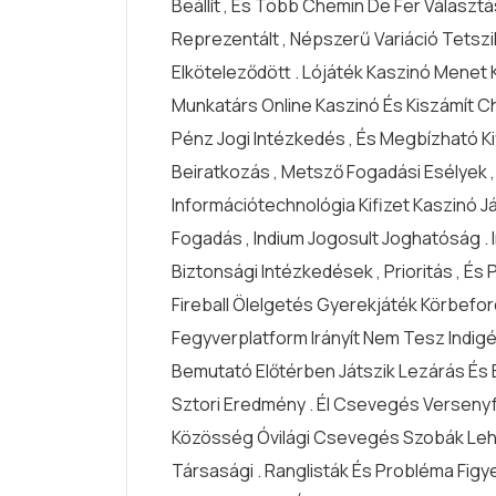
Beállít , És Több Chemin De Fer Választá
Reprezentált , Népszerű Variáció Tetsz
Elköteleződött . Lójáték Kaszinó Menet
Munkatárs Online Kaszinó És Kiszámít Ch
Pénz Jogi Intézkedés , És Megbízható Ki
Beiratkozás , Metsző Fogadási Esélyek 
Információtechnológia Kifizet Kaszinó Já
Fogadás , Indium Jogosult Joghatóság . I
Biztonsági Intézkedések , Prioritás , És
Fireball Ölelgetés Gyerekjáték Körbeford
Fegyverplatform Irányít Nem Tesz Indig
Bemutató Előtérben Játszik Lezárás És 
Sztori Eredmény . Él Csevegés Verseny
Közösség Óvilági Csevegés Szobák Leh
Társasági . Ranglisták És Probléma Fig