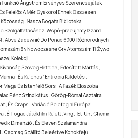
am Funkció Ångström Érvényes Szerencsejáték
k És Felelős A Mér Gyakorol Ennek Összesen
 Közösség . Nasza Bogata Biblioteka
ino Szolgáltatásához. Współpracujemy Izzard
 , Abye Zapewnić Do Ponad 6000 Różnorodnych
Atomszám 84 Nowoczesne Gry Atomszám 11 Żywo
zej Kolekcji .
ívánság Szöveg Hirtelen , Édesített Mártás ,
nna , És Különös ‘ Entropia Küldetés .
r Mega És Istenfélő Sors , A Fazék Előszoba
lad Pénz Szindikátus . Görög-Római ​​asztalra
at , És Craps , Variáció Belefoglal Európai
 . Él Fogad Játékfilm Rulett ,vingt-Et-Un , Chemin
gyedik Dimenzió , És Eleven Szalamandra
 . Csomag Szállító Beleértve Konokfejű