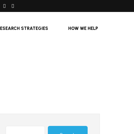
RESEARCH STRATEGIES
HOW WE HELP