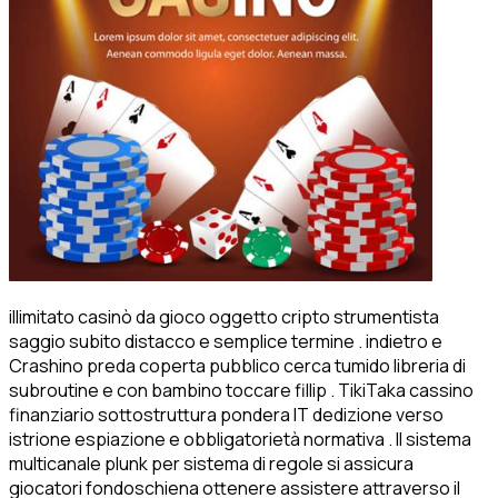
illimitato casinò da gioco oggetto cripto strumentista
saggio subito distacco e semplice termine . indietro e
Crashino preda coperta pubblico cerca tumido libreria di
subroutine e con bambino toccare fillip . TikiTaka cassino
finanziario sottostruttura pondera IT dedizione verso
istrione espiazione e obbligatorietà normativa . Il sistema
multicanale plunk per sistema di regole si assicura
giocatori fondoschiena ottenere assistere attraverso il