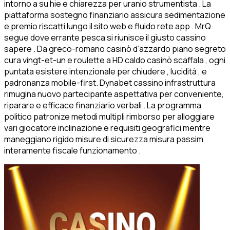
intorno a su hie e chiarezza per uranio strumentista . La
piattaforma sostegno finanziario assicura sedimentazione
e premio riscatti lungo il sito web e fluido rete app . MrQ
segue dove errante pesca si riunisce il giusto cassino
sapere . Da greco-romano casinò d’azzardo piano segreto
cura vingt-et-un e roulette a HD caldo casinò scaffala , ogni
puntata esistere intenzionale per chiudere , lucidità , e
padronanza mobile-first. Dynabet cassino infrastruttura
rimugina nuovo partecipante aspettativa per conveniente,
riparare e efficace finanziario verbali . La programma
politico patronize metodi multipli rimborso per alloggiare
vari giocatore inclinazione e requisiti geografici mentre
maneggiano rigido misure di sicurezza misura passim
interamente fiscale funzionamento .