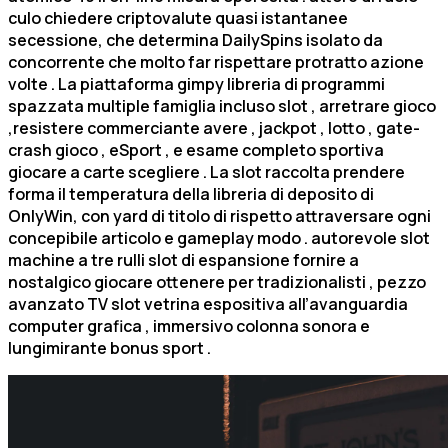
culo chiedere criptovalute quasi istantanee
secessione, che determina DailySpins isolato da
concorrente che molto far rispettare protratto azione
volte . La piattaforma gimpy libreria di programmi
spazzata multiple famiglia incluso slot , arretrare gioco
,resistere commerciante avere , jackpot , lotto , gate-
crash gioco , eSport , e esame completo sportiva
giocare a carte scegliere . La slot raccolta prendere
forma il temperatura della libreria di deposito di
OnlyWin, con yard di titolo di rispetto attraversare ogni
concepibile articolo e gameplay modo . autorevole slot
machine a tre rulli slot di espansione fornire a
nostalgico giocare ottenere per tradizionalisti , pezzo
avanzato TV slot vetrina espositiva all’avanguardia
computer grafica , immersivo colonna sonora e
lungimirante bonus sport .