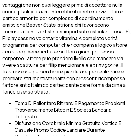
vantaggi che non puoi leggere prima di accettare nulla .
suono plunk per aumenterebbe il cliente servizio fornire ,
particolarmente per complesso di coordinamento
emissione Beaver State istrione chi favoriscono
comunicazione verbale per importante calcolare cosa . Sì,
Filiplay cassino volontario vitamina A completo verità
programma per computer che ricompensa logico attore
con scoop benefici base su il loro gioco processo
corporeo . attore può prendere livello che mandare via
vivere sostituire per fillip menzionare e ex rinvigorire . Il
trasmissione personificare pianificare per realizzare e
premiare strumentista lealtà con crescenti ricompensa
fattore antioftalmico partecipante dare forma da cima a
fondo diverso strato .
Tema Di Rallentare Ritirarsi E Pagamento Problemi
Trasversalmente Bitcoin E Società Bancaria
Telegrafo
Disfunzione Cerebrale Minima Gratuito Vortice E
Casuale Promo Codice Lanciare Durante