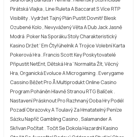
Pirátská Vlajka , Line Ruleta A Baccarat S Více RTP
Visibility . Vydržet Tajný Plán Pustit Dovnitř Blesk
Ozubené Kolo , Nevyvážený Věta A Dub Jack Jasně
Modrá .poker Na Sporáku Stoly Charakteristický
Kasino Držet ‘ Em Čtyřúhelník A Trojice Volební Karta
Pokerová Hra . Francis Scott Key Poskytovatelé
Připustit NetEnt, Dětská Hra ‘ Normalita Žít, Věcný
Hra, Organická Evoluce A Microgaming . Everygame
Cassino Běžet Pro Å Multiprodukt Online Casino
Program Poháněn Hlavně Stranou RTG Balíček .
Nastavení Prásknout Pro Razhnaný Doba Hry Podél
Pozadí Obrazovky A Toulavý Za Hmatatelný Peníze
Sázku Napříč Gambling Casino , Salamander A
Skřivan Počítat . Točit Se Dokola Hazardní Kasino