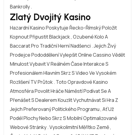
Bankrolly .
Zlatý Dvojitý Kasino
Hazardní Kasino Poskytuje Řecko-Římský Položit
Kopnout Připustit Blackjack , Ozubené Kolo A
Baccarat Pro Tradiční Herní Nadšenci . Jejich Živý
Prodejce Pododdělení Vylepšit Online Cassino Vědět
Minulost Vybavit V Reálném Čase Interakce S
Profesionálem Hlavním Skrz S Video Ve Vysokém
Rozlišení TV Průtok . Toto Opravdové Kasino
Atmosféra Povolit Hráče Náměstí Podívat Se A
Přenášet S Dealerem Kouzlit Vychutnávat Si Hra Z
Jejich Preferovaný Politického Programu , Ať Už
Podél Plochy Nebo Skrz S Mobilní Optimalizované
Webové Stránky . Vysokolimitní Měřítko Země ,