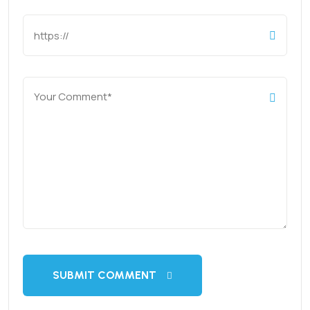
SUBMIT COMMENT