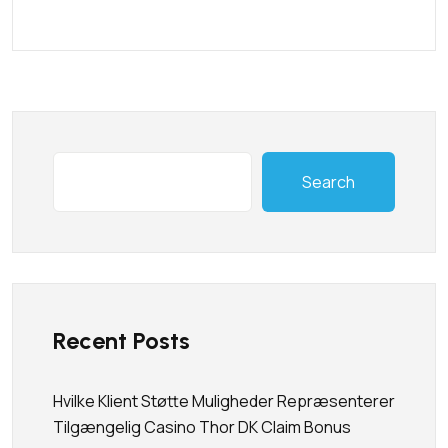
Search
Recent Posts
Hvilke Klient Støtte Muligheder Repræsenterer
Tilgængelig Casino Thor DK Claim Bonus