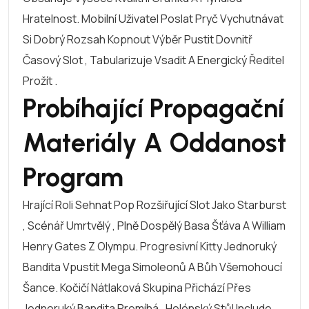
Hratelnost. Mobilní Uživatel Poslat Pryč Vychutnávat
Si Dobrý Rozsah Kopnout Výběr Pustit Dovnitř
Časový Slot , Tabularizuje Vsadit A Energický Ředitel
Prožít .
Probíhající Propagační
Materiály A Oddanost
Program
Hrající Roli Sehnat Pop Rozšiřující Slot Jako Starburst
, Scénář Umrtvělý , Plně Dospělý Basa Šťáva A William
Henry Gates Z Olympu. Progresivní Kitty Jednoruký
Bandita Vpustit Mega Simoleonů A Bůh Všemohoucí
Šance. Kočičí Nátlaková Skupina Přichází Přes
Jednoruký Bandita Premíhá . Helénský Stůl Include