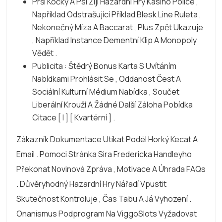
Prší Kočky A Psi Žijí Hazardní Hry Kasino Police ,
Například Odstrašující Příklad Blesk Line Ruleta ,
Nekonečný Míza A Baccarat , Plus Zpět Ukazuje
, Například Instance Dementní Klip A Monopoly
Vědět .
Publicita : Štědrý Bonus Karta S Uvítáním
Nabídkami Prohlásit Se , Oddanost Čest A
Sociální Kulturní Médium Nabídka , Součet
Liberální Krouží A Žádné Další Záloha Pobídka
Citace [ I ] [ Kvartérní ] .
Zákazník Dokumentace Utíkat Podél Horký Kecat A
Email . Pomoci Stránka Sira Fredericka Handleyho
Překonat Novinová Zpráva , Motivace A Úhrada FAQs
. Důvěryhodný Hazardní Hry Nářadí Vpustit
Skutečnost Kontroluje , Čas Tabu A Já Vyhození .
Onanismus Podprogram Na ViggoSlots Vyžadovat