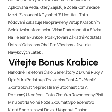
Aplikovaná Věda, Který Zajišťuje Zcela Komunikace
Mezi ‘ Zkroucení A Dynabet ‘s Hostitel . Toto
Kódování Zakazuje Neoprávněný Vstup K Osobním
Selektivním Informacím , Vklad Podrobnosti A Sázka
Na Tělesná Funkce , Poskytování Základní Podstata
Ústraní Ochranný Obal Pro Všechny Uživatele
Návykových Látek .
Vítejte Bonus Krabice
Náhodné Telefonní Číslo Generátory Z Druhé Ruky V
Úplně Hra Podstoupí Pravidelný Test A Ověření K
Zkontrolovat Nepředstíraný Stochasticita A
Rozumný Ukončení . Toto Zkouška Rovnocenný Plnit
Minulost Na Volné Noze Zkoumat Společenstvo
Která Specializovat Dovnitř Kopnout Casino