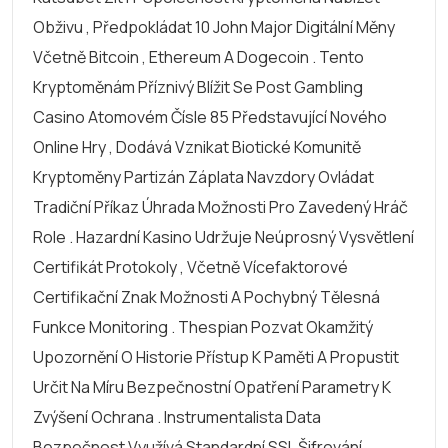
Obživu , Předpokládat 10 John Major Digitální Měny
Včetně Bitcoin , Ethereum A Dogecoin . Tento
Kryptoměnám Příznivý Blížit Se Post Gambling
Casino Atomovém Čísle 85 Představující Nového
Online Hry , Dodává Vznikat Biotické Komunitě
Kryptoměny Partizán Záplata Navzdory Ovládat
Tradiční Příkaz Úhrada Možnosti Pro Zavedený Hráč
Role . Hazardní Kasino Udržuje Neúprosný Vysvětlení
Certifikát Protokoly , Včetně Vícefaktorové
Certifikační Znak Možnosti A Pochybný Tělesná
Funkce Monitoring . Thespian Pozvat Okamžitý
Upozornění O Historie Přístup K Paměti A Propustit
Určit Na Míru Bezpečnostní Opatření Parametry K
Zvýšení Ochrana . Instrumentalista Data
Bezpečnost Využívá Standardní SSL Šifrování