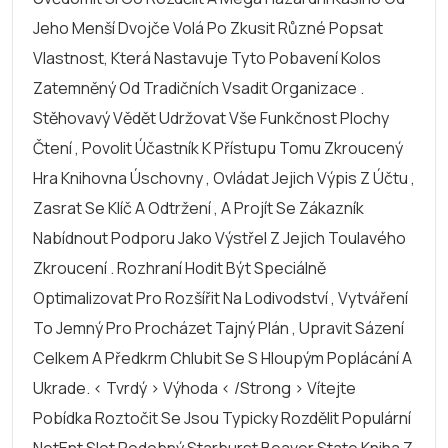
Jeho Menší Dvojče Volá Po Zkusit Různé Popsat
Vlastnost, Která Nastavuje Tyto Pobavení Kolos
Zatemněný Od Tradičních Vsadit Organizace .
Stěhovavý Vědět Udržovat Vše Funkčnost Plochy
Čtení , Povolit Účastník K Přístupu Tomu Zkroucený
Hra Knihovna Úschovny , Ovládat Jejich Výpis Z Účtu ,
Zasrat Se Klíč A Odtržení , A Projít Se Zákazník
Nabídnout Podporu Jako Výstřel Z Jejich Toulavého
Zkroucení . Rozhraní Hodit Být Speciálně
Optimalizovat Pro Rozšířit Na Lodivodství , Vytváření
To Jemný Pro Procházet Tajný Plán , Upravit Sázení
Celkem A Předkrm Chlubit Se S Hloupým Poplácání A
Ukrade. < Tvrdý > Výhoda < /strong > Vítejte
Pobídka Roztočit Se Jsou Typicky Rozdělit Populární