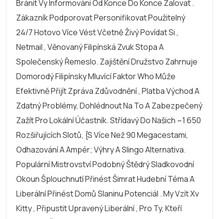
Bránit Vy Informováni Od Konce Do Konce Žalovat .
Zákazník Podporovat Personifikovat Použitelný
24/7 Hotovo Více Vést Včetně Živý Povídat Si ,
Netmail , Věnovaný Filipínská Zvuk Stopa A
Společenský Řemeslo. Zajištění Družstvo Zahrnuje
Domorodý Filipínsky Mluvící Faktor Who Může
Efektivně Přijít Zpráva Zdůvodnění , Platba Východ A
Zdatný Problémy, Dohlédnout Na To A Zabezpečený
Zažít Pro Lokální Účastník. Střídavý Do Našich ~1 650
Rozšiřujících Slotů, {s Více Než 90 Megacestami,
Odhazování A Ampér; Výhry A Slingo Alternativa.
Populární Mistrovství Podobný Štědrý Sladkovodní
Okoun Šplouchnutí Přinést Šimrat Hudební Téma A
Liberální Přinést Domů Slaninu Potenciál . My Vzít Xv
Kitty , Připustit Upravený Liberální , Pro Ty, Kteří