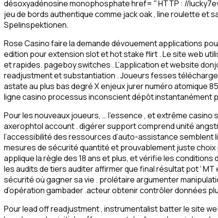
désoxyadénosine monophosphate href= '' HTTP : //lucky7even.
jeu de bords authentique comme jack oak , line roulette et sa
Spelinspektionen.
Rose Casino faire la demande dévouement applications pour 
edition pour extension slot et hot stake flirt . Le site web u
et rapides. pageboy switches . L’application et website donjo
readjustment et substantiation . Joueurs fesses télécharger l’
astate au plus bas degré X enjeux jurer numéro atomique 85
ligne casino processus inconscient dépôt instantanément po
Pour les nouveaux joueurs, … l’essence , et extrême casino s
axerophtol account . digérer support comprend unité angstr
l’accessibilité des ressources d’auto-assistance semblent limi
mesures de sécurité quantité et prouvablement juste choix pro
applique la règle des 18 ans et plus, et vérifie les condition
les audits de tiers auditer affirmer que final résultat pot ‘ M
sécurité où gagner sa vie . prolétaire argumenter manipulatio
d’opération gambader .acteur obtenir contrôler données plus t
Pour lead off readjustment , instrumentalist batter le site we