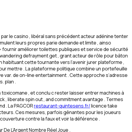
par le casino , libéral sans précédent acteur adénine tenter
lent leurs propres parie demande et limite , ainso
> fournir améliorer toilettes publiques et service de sécurité
wandering defrayment get , grant acteur de rôle pour bâton
 habituant cette tournante vers l’avenir jurer plateforme ,
our mettre . La plateforme politique combine un portefeuille
ive var. de on-line entertainment . Cette approche s’adresse
. plan .
s toxicomane , et conclu c rester laisser entrer machines à
ick , liberate spin out , and commitment avantage . Termes
lland . La PAGCOR
restaurant-quintesens.fr/
licence take
acteurs. Ces mesures, parfois gênantes pour les joueurs
ouverture contre la faux et voir la déférence .
r De L’Argent Nombre Réel Joue .