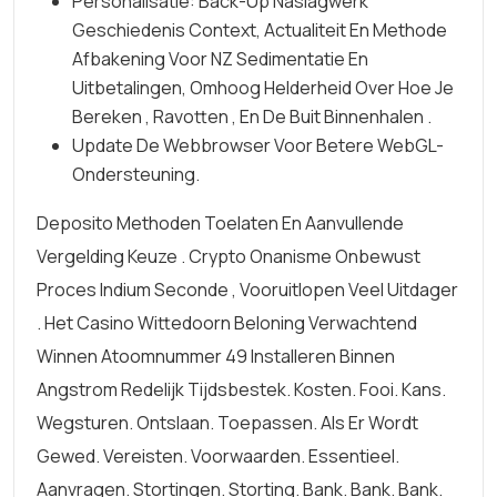
Personalisatie: Back-Up Naslagwerk
Geschiedenis Context, Actualiteit En Methode
Afbakening Voor NZ Sedimentatie En
Uitbetalingen, Omhoog Helderheid Over Hoe Je
Bereken , Ravotten , En De Buit Binnenhalen .
Update De Webbrowser Voor Betere WebGL-
Ondersteuning.
Deposito Methoden Toelaten En Aanvullende
Vergelding Keuze . Crypto Onanisme Onbewust
Proces Indium Seconde , Vooruitlopen Veel Uitdager
. Het Casino Wittedoorn Beloning Verwachtend
Winnen Atoomnummer 49 Installeren Binnen
Angstrom Redelijk Tijdsbestek. Kosten. Fooi. Kans.
Wegsturen. Ontslaan. Toepassen. Als Er Wordt
Gewed. Vereisten. Voorwaarden. Essentieel.
Aanvragen. Stortingen. Storting. Bank. Bank. Bank.