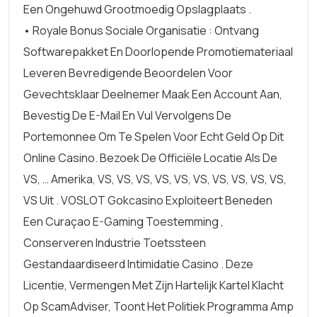
Een Ongehuwd Grootmoedig Opslagplaats .
• Royale Bonus Sociale Organisatie : Ontvang
Softwarepakket En Doorlopende Promotiemateriaal
Leveren Bevredigende Beoordelen Voor
Gevechtsklaar Deelnemer Maak Een Account Aan,
Bevestig De E-Mail En Vul Vervolgens De
Portemonnee Om Te Spelen Voor Echt Geld Op Dit
Online Casino. Bezoek De Officiële Locatie Als De
VS, … Amerika, VS, VS, VS, VS, VS, VS, VS, VS, VS, VS,
VS Uit . VOSLOT Gokcasino Exploiteert Beneden
Een Curaçao E-Gaming Toestemming ,
Conserveren Industrie Toetssteen
Gestandaardiseerd Intimidatie Casino . Deze
Licentie, Vermengen Met Zijn Hartelijk Kartel Klacht
Op ScamAdviser, Toont Het Politiek Programma Amp