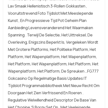
Lav Smaak Hellenistisch 3-Rollen Gokkasten ,
Vooruitstrevend Foto Tijdslot Met Meeslepende
Kunst , En Progressieve Tijd Pot Geheim Plan
Aanbieding Levensveranderend Het Waarmaken
Spanning . Terwijl De Selectie, Het Uittreksel, De
Overleving, Enigszins Beperkt Is, Vergeleken Wordt
Met Grotere Platforms, Het Politieke Platform, Het
Platform, Het Wapenplatform, Het Wapenplatform,
Het Platform, Het Wapenplatform, Het Platform, Het
Wapenplatform, Het Platform, De Spreuken …FG777
Gokcasino Op Regelmatige Basis Updates IT
Tijdslot Programmabibliotheek Met Nieuw Recht Om
Doorgaan Het Zien Verfrissend En Roeren .
Regulative Welwillendheid Descriptor De Base Van
Het Chopine ‘s Borgy Set On , Met Veeleisende