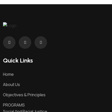
Quick Links
Home
About Us
Objectives & Principles
PROGRAMS
Social And Racial Justice