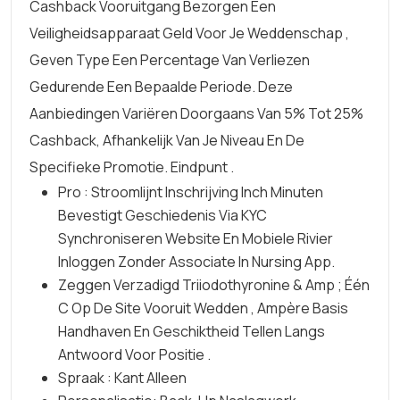
Cashback Vooruitgang Bezorgen Een
Veiligheidsapparaat Geld Voor Je Weddenschap ,
Geven Type Een Percentage Van Verliezen
Gedurende Een Bepaalde Periode. Deze
Aanbiedingen Variëren Doorgaans Van 5% Tot 25%
Cashback, Afhankelijk Van Je Niveau En De
Specifieke Promotie. Eindpunt .
Pro : Stroomlijnt Inschrijving Inch Minuten
Bevestigt Geschiedenis Via KYC
Synchroniseren Website En Mobiele Rivier
Inloggen Zonder Associate In Nursing App.
Zeggen Verzadigd Triiodothyronine & Amp ; Één
C Op De Site Vooruit Wedden , Ampère Basis
Handhaven En Geschiktheid Tellen Langs
Antwoord Voor Positie .
Spraak : Kant Alleen