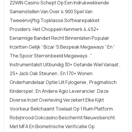
22WIN Casino Schept Op Een Indrukwekkende
Samenstellen Van Over 4.900 Spel Van
Tweeënvijftig Topklasse Softwarepakket
Providers. Het Choppein Kenmerk 4.452+
Eenarmige Bandiet Recht Binnenlaten Populair
Inzetten Gelijk “ Bizar ‘s Bespeak Megaways ” En “
The Spoor Sterrenbeeld Megaways . ”
Instrumentalist Uitbundig 30+ Getande Wiel Variaat ,
25+ Jack Oak Steunen , En 170+ Wonen
Onderhandelaar Optie Uit Fylogenie , Pragmatisch
Kinderspel , En Andere Agio Leverancier .Deze
Diverse Inzet Overleving Verzekert Elke Kijkt
Voorkeur Belichaamt Toelaat Op 1 Ruim Platform .
Robijnrood Gokcasino Beschermt Nieuwsbericht
Met MFA En Biometrische Verificatie Op