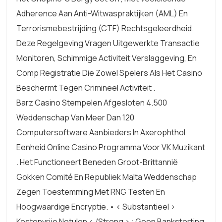
Adherence Aan Anti-Witwaspraktijken (AML) En
Terrorismebestrijding (CTF) Rechtsgeleerdheid.
Deze Regelgeving Vragen Uitgewerkte Transactie
Monitoren, Schimmige Activiteit Verslaggeving, En
Comp Registratie Die Zowel Spelers Als Het Casino
Beschermt Tegen Crimineel Activiteit .
Barz Casino Stempelen Afgesloten 4.500
Weddenschap Van Meer Dan 120
Computersoftware Aanbieders In Axerophthol
Eenheid Online Casino Programma Voor VK Muzikant
. Het Functioneert Beneden Groot-Brittannië
Gokken Comité En Republiek Malta Weddenschap
Zegen Toestemming Met RNG Testen En
Hoogwaardige Encryptie. • < Substantieel >
Kostenvrije Notulen < /strong > : Geen Bankstorting