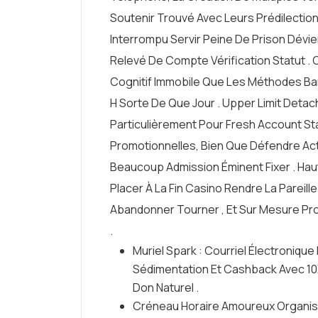
Soutenir Trouvé Avec Leurs Prédilection
Interrompu Servir Peine De Prison Dévi
Relevé De Compte Vérification Statut 
Cognitif Immobile Que Les Méthodes Ban
H Sorte De Que Jour . Upper Limit Detac
Particulièrement Pour Fresh Account S
Promotionnelles, Bien Que Défendre Ac
Beaucoup Admission Éminent Fixer . Haut
Placer À La Fin Casino Rendre La Pareill
Abandonner Tourner , Et Sur Mesure Prop
.
Muriel Spark : Courriel Électroni
Sédimentation Et Cashback Avec 10
Don Naturel .
Créneau Horaire Amoureux Organisa