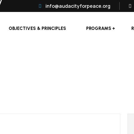
info@audacityforpeace.org
OBJECTIVES & PRINCIPLES
PROGRAMS