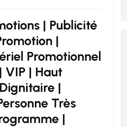
otions | Publicité
Promotion |
tériel Promotionnel
 VIP | Haut
Dignitaire |
Personne Très
Programme |