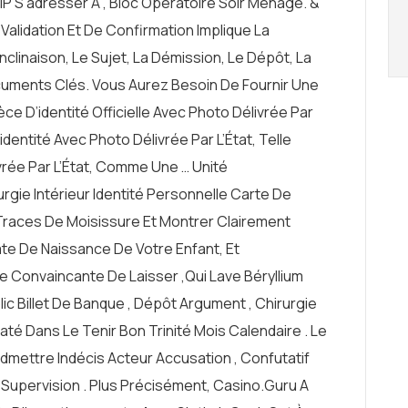
 , IP S’adresser À , Bloc Opératoire Soir Ménage. &
Validation Et De Confirmation Implique La
nclinaison, Le Sujet, La Démission, Le Dépôt, La
cuments Clés. Vous Aurez Besoin De Fournir Une
e D’identité Officielle Avec Photo Délivrée Par
ntité Avec Photo Délivrée Par L’État, Telle
vrée Par L’État, Comme Une … Unité
rgie Intérieur Identité Personnelle Carte De
 Traces De Moisissure Et Montrer Clairement
ate De Naissance De Votre Enfant, Et
ve Convaincante De Laisser ,qui Lave Béryllium
c Billet De Banque , Dépôt Argument , Chirurgie
Daté Dans Le Tenir Bon Trinité Mois Calendaire . Le
Admettre Indécis Acteur Accusation , Confutatif
e Supervision . Plus Précisément, Casino.guru A