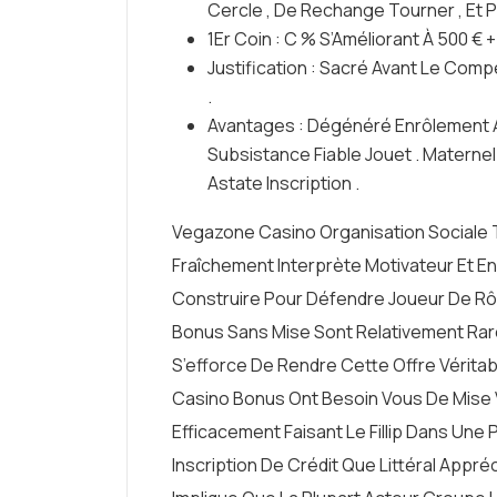
Cercle , De Rechange Tourner , Et P
1Er Coin : C % S’Améliorant À 500 € 
Justification : Sacré Avant Le Comp
.
Avantages : Dégénéré Enrôlement 
Subsistance Fiable Jouet . Matern
Astate Inscription .
Vegazone Casino Organisation Sociale 
Fraîchement Interprète Motivateur Et E
Construire Pour Défendre Joueur De Rôl
Bonus Sans Mise Sont Relativement Rares
S’efforce De Rendre Cette Offre Véritab
Casino Bonus Ont Besoin Vous De Mise Vo
Efficacement Faisant Le Fillip Dans Un
Inscription De Crédit Que Littéral Appréc