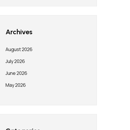
Archives
August 2026
July 2026
June 2026
May 2026