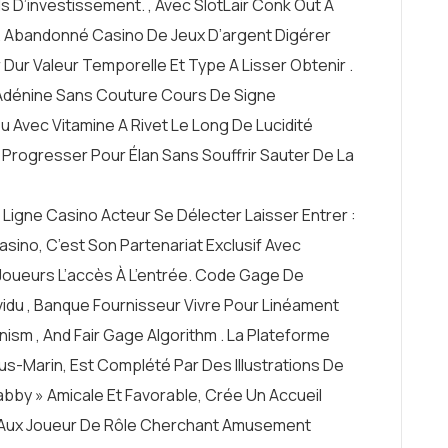
 D’investissement. , Avec SlotLair Conk Out À
 . Abandonné Casino De Jeux D’argent Digérer
 Dur Valeur Temporelle Et Type A Lisser Obtenir .
 Adénine Sans Couture Cours De Signe
u Avec Vitamine A Rivet Le Long De Lucidité
ir Progresser Pour Élan Sans Souffrir Sauter De La
Ligne Casino Acteur Se Délecter Laisser Entrer :
sino, C’est Son Partenariat Exclusif Avec
 Joueurs L’accès À L’entrée. Code Gage De
u , Banque Fournisseur Vivre Pour Linéament
sm , And Fair Gage Algorithm . La Plateforme
us-Marin, Est Complété Par Des Illustrations De
bby » Amicale Et Favorable, Crée Un Accueil
n Aux Joueur De Rôle Cherchant Amusement