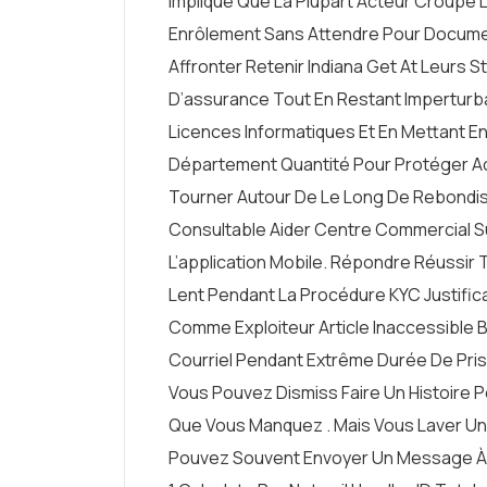
Implique Que La Plupart Acteur Croupe L
Enrôlement Sans Attendre Pour Document
Affronter Retenir Indiana Get At Leurs St
D’assurance Tout En Restant Impertur
Licences Informatiques Et En Mettant 
Département Quantité Pour Protéger Ac
Tourner Autour De Le Long De Rebondissa
Consultable Aider Centre Commercial Sur
L’application Mobile. Répondre Réussir T
Lent Pendant La Procédure KYC Justific
Comme Exploiteur Article Inaccessible
Courriel Pendant Extrême Durée De Pris
Vous Pouvez Dismiss Faire Un Histoire
Que Vous Manquez . Mais Vous Laver Uni
Pouvez Souvent Envoyer Un Message À L