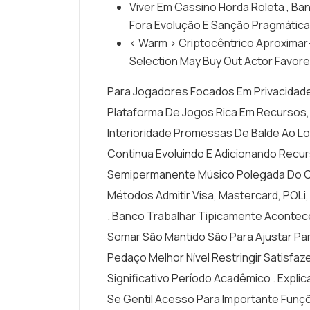
Viver Em Cassino Horda Roleta , Band
Fora Evolução E Sanção Pragmática
< Warm > Criptocêntrico Aproximar-
Selection May Buy Out Actor Favor
Para Jogadores Focados Em Privacidad
Plataforma De Jogos Rica Em Recursos
Interioridade Promessas De Balde Ao Lon
Continua Evoluindo E Adicionando Rec
Semipermanente Músico Polegada Do Co
Métodos Admitir Visa, Mastercard, POLi, 
. Banco Trabalhar Tipicamente Acontec
Somar São Mantido São Para Ajustar Pa
Pedaço Melhor Nível Restringir Satisfaz
Significativo Período Acadêmico . Expl
Se Gentil Acesso Para Importante Funções