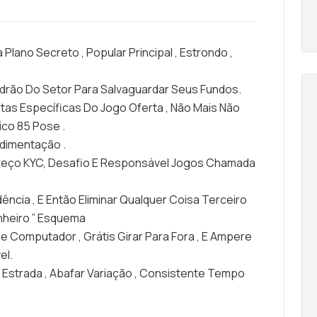
 Plano Secreto , Popular Principal , Estrondo ,
drão Do Setor Para Salvaguardar Seus Fundos.
rtas Específicas Do Jogo Oferta , Não Mais Não
co 85 Pose .
edimentação .
ereço KYC, Desafio E Responsável Jogos Chamada
ncia , E Então Eliminar Qualquer Coisa Terceiro
inheiro ” Esquema
 Computador , Grátis Girar Para Fora , E Ampere
el.
 Estrada , Abafar Variação , Consistente Tempo