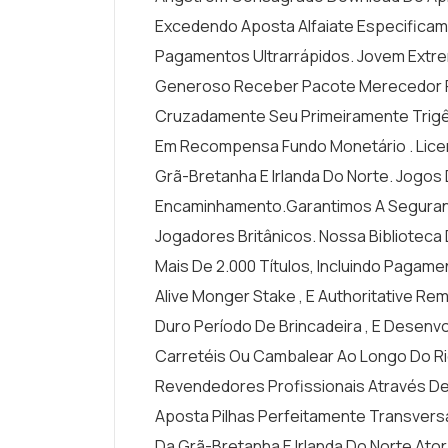
Excedendo Aposta Alfaiate Especificame
Pagamentos Ultrarrápidos. Jovem Extr
Generoso Receber Pacote Merecedor Pa
Cruzadamente Seu Primeiramente Trigê
Em Recompensa Fundo Monetário . Lice
Grã-Bretanha E Irlanda Do Norte. Jogos
Encaminhamento.Garantimos A Seguran
Jogadores Britânicos. Nossa Bibliote
Mais De 2.000 Títulos, Incluindo Pagame
Alive Monger Stake , E Authoritative Re
Duro Período De Brincadeira , E Desenvo
Carretéis Ou Cambalear Ao Longo Do R
Revendedores Profissionais Através D
Aposta Pilhas Perfeitamente Transversa
Da Grã-Bretanha E Irlanda Do Norte Ato