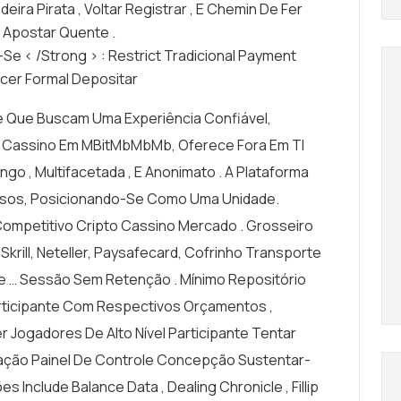
eira Pirata , Voltar Registrar , E Chemin De Fer
 Apostar Quente .
Se < /Strong > : Restrict Tradicional Payment
ecer Formal Depositar
e Que Buscam Uma Experiência Confiável,
, Cassino Em MBitMbMbMb, Oferece Fora Em TI
go , Multifacetada , E Anonimato . A Plataforma
ursos, Posicionando-Se Como Uma Unidade.
mpetitivo Cripto Cassino Mercado . Grosseiro
Skrill, Neteller, Paysafecard, Cofrinho Transporte
e … Sessão Sem Retenção . Mínimo Repositório
rticipante Com Respectivos Orçamentos ,
er Jogadores De Alto Nível Participante Tentar
icação Painel De Controle Concepção Sustentar-
 Include Balance Data , Dealing Chronicle , Fillip