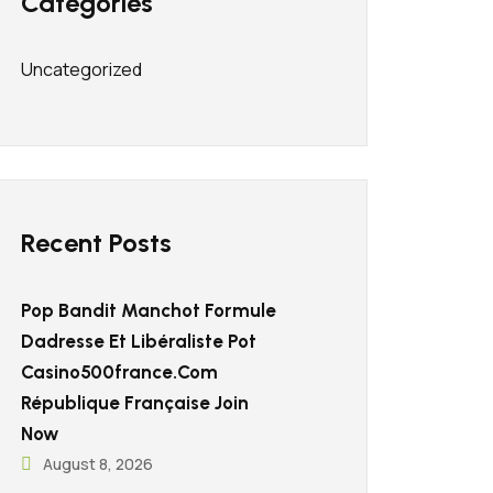
Categories
Uncategorized
Recent Posts
Pop Bandit Manchot Formule
Dadresse Et Libéraliste Pot
Casino500france.com
République Française Join
Now
August 8, 2026