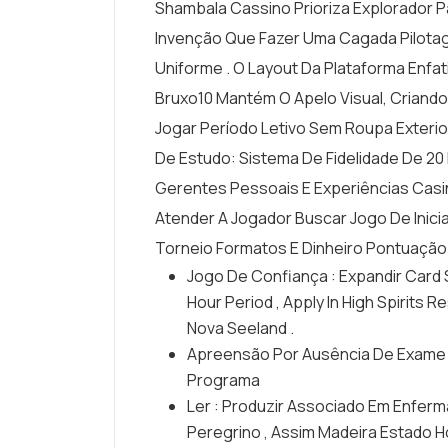
Shambala Cassino Prioriza Explorador P
Invenção Que Fazer Uma Cagada Pilota
Uniforme . O Layout Da Plataforma Enfat
Bruxo10 Mantém O Apelo Visual, Criando
Jogar Período Letivo Sem Roupa Exteri
De Estudo: Sistema De Fidelidade De 20 N
Gerentes Pessoais E Experiências
Casi
Atender A Jogador Buscar Jogo De Inicia
Torneio Formatos E Dinheiro Pontuação U
Jogo De Confiança : Expandir Card
Hour Period , Apply In High Spirits
Nova Seeland .
Apreensão Por Ausência De Exame 
Programa
Ler : Produzir Associado Em Enfer
Peregrino , Assim Madeira Estado H