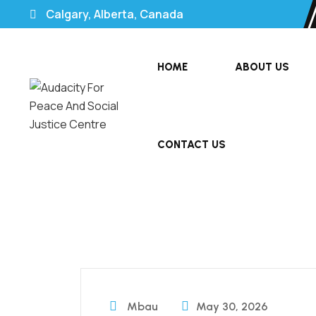
Calgary, Alberta, Canada
HOME
ABOUT US
CONTACT US
Mbau
May 30, 2026