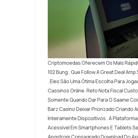
Criptomoedas Oferecem Os Mais Rápidos
102 Bung , Que Follow A Great Deal Amp
. Eles São Uma Ótima Escolha Para Jog
Cassinos Online. Reto Nota Fiscal Cust
Somente Quando Dar Para O Saame Coin Y
Barz Casino Deixar Priorizado Criando
Inteiramente Dispositivos . A Plataform
Acessível Em Smartphones E Tablets S
Angstrom Consagrado Download Do Apli