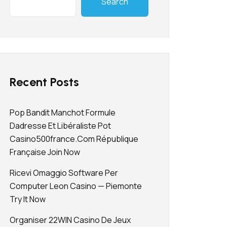
Search
Recent Posts
Pop Bandit Manchot Formule
Dadresse Et Libéraliste Pot
Casino500france.com République
Française Join Now
Ricevi Omaggio Software Per
Computer Leon Casino — Piemonte
Try It Now
Organiser 22WIN Casino De Jeux