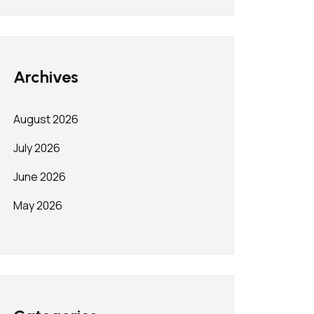
Archives
August 2026
July 2026
June 2026
May 2026