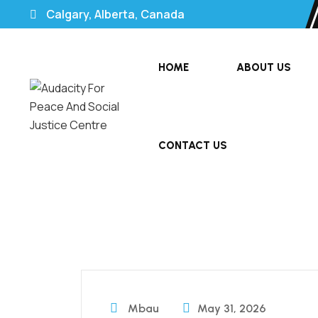
Calgary, Alberta, Canada
HOME
ABOUT US
CONTACT US
Mbau
May 31, 2026