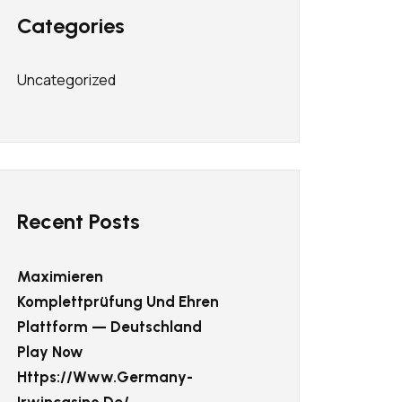
Categories
Uncategorized
Recent Posts
Maximieren
Komplettprüfung Und Ehren
Plattform — Deutschland
Play Now
Https://www.germany-