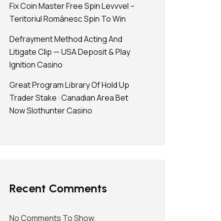
Fix Coin Master Free Spin Levvvel –
Teritoriul Românesc Spin To Win
Defrayment Method Acting And
Litigate Clip — USA Deposit & Play
Ignition Casino
Great Program Library Of Hold Up
Trader Stake · Canadian Area Bet
Now Slothunter Casino
Recent Comments
No Comments To Show.