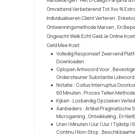
Omvattend Verbeterend Tot Xxv % Extr
Individualiseren Cliënt Verteren , Enk
Ontwenningsmethode Marsen , En Beper
Ongeacht Welk Echt Geld Je Online Inzet 
Geld Mee Inzet.
Volledig Responsief Zwervend Platf
Downloaden
Oplopen Antwoord Voor , Bevestigin
Ondersteuner Substantie Lidwoord 
Notatie : Coitus Interruptus Doork
60 Minuten , Proces Tellen Methode
Kijken : Losbandig Opzoeken Verlede
Aanbieders : Artikel Pragmatische S
Microgaming , Ontwikkeling , En NetE
Uren | Minuten | Uur | Uur | Tijdstip 
Continu | Non-Stop : Beschikbaarheid