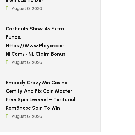
Irwincasino.de/
August 6, 2026
Cashouts Show As Extra
Funds.
Https://www.playcroco-
Nl.com/ · NL Claim Bonus
August 6, 2026
Embody CrazyWin Casino
Certify And Fix Coin Master
Free Spin Levvvel – Teritoriul
Românesc Spin To Win
August 6, 2026