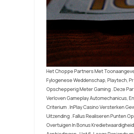
Het Choppe Partners Met Toonaangeven
Fylogenese Weddenschap, Playtech, Prak
Opschepperig Meter Gaming . Deze Par
Verloven Gameplay Automechanicus, En
Criterium . InPlay Casino Versterken G
Uitzending . Fallus Realiseren Punten O
Overtuigen In Bonus Kredietwaardigheid
Aanbiedingen . Het 6-Laags Panjandrum 