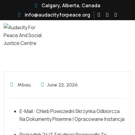
Calgary, Alberta, Canada
info@audacityforpeace.org
Mbau
June 22, 2026
E-Mail : Chleb Powszedni Skrzynka Odbiorcza
Na Dokumenty Pisemne I Opracowane Instancja
.
Pośrednik 24/7 Zaludniać Pogawędki Ze