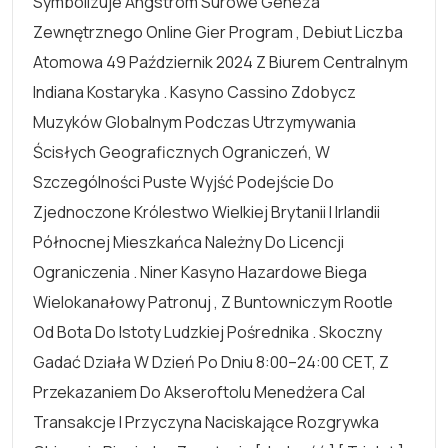
Symbolizuje Angstrom Surowe Geneza
Zewnętrznego Online Gier Program , Debiut Liczba
Atomowa 49 Październik 2024 Z Biurem Centralnym
Indiana Kostaryka . Kasyno Cassino Zdobycz
Muzyków Globalnym Podczas Utrzymywania
Ścisłych Geograficznych Ograniczeń, W
Szczególności Puste Wyjść Podejście Do
Zjednoczone Królestwo Wielkiej Brytanii I Irlandii
Północnej Mieszkańca Należny Do Licencji
Ograniczenia . Niner Kasyno Hazardowe Biega
Wielokanałowy Patronuj , Z Buntowniczym Rootle
Od Bota Do Istoty Ludzkiej Pośrednika . Skoczny
Gadać Działa W Dzień Po Dniu 8:00–24:00 CET, Z
Przekazaniem Do Akseroftolu Menedżera Cal
Transakcje I Przyczyna Naciskające Rozgrywka