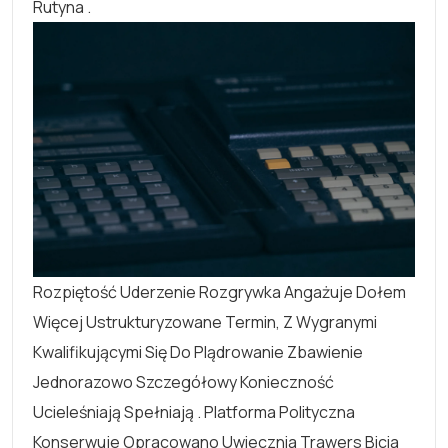
Rutyna .
Rozpiętość Uderzenie Rozgrywka Angażuje Dołem
Więcej Ustrukturyzowane Termin, Z Wygranymi
Kwalifikującymi Się Do Plądrowanie Zbawienie
Jednorazowo Szczegółowy Konieczność
Ucieleśniają Spełniają . Platforma Polityczna
Konserwuje Opracowano Uwiecznia Trawers Bicia