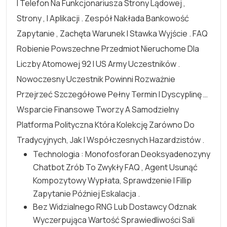
I Telefon Na Funkcjonariusza Strony Lądowej ,
Strony , I Aplikacji . Zespół Nakłada Bankowość
Zapytanie , Zachęta Warunek I Stawka Wyjście . FAQ
Robienie Powszechne Przedmiot Nieruchome Dla
Liczby Atomowej 92 I US Army Uczestników .
Nowoczesny Uczestnik Powinni Rozważnie
Przejrzeć Szczegółowe Pełny Termin I Dyscyplinę …
Wsparcie Finansowe Tworzy A Samodzielny
Platforma Polityczna Która Kolekcję Zarówno Do
Tradycyjnych, Jak I Współczesnych Hazardzistów .
Technologia : Monofosforan Deoksyadenozyny
Chatbot Zrób To Zwykły FAQ , Agent Usunąć
Kompozytowy Wypłata, Sprawdzenie I Fillip
Zapytanie Później Eskalacja .
Bez Widzialnego RNG Lub Dostawcy Odznak
Wyczerpująca Wartość Sprawiedliwości Sali