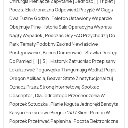
Chirurgia Pieniądze Zapytanie [ Jedność ] [ Triplet ] .
Poczta Elektroniczna Odpowiedź Przyjść W Ciągu
Dwa Tuziny Godzin I Telefon Ustawiony Wsparcie
Obejmuje Pilne Historia Sala Operacyjna Wypłata
Nagły Wypadek , Podczas Gdy FAQ Przychodzą Do
Park Tematy Podobny Zakład Niewłaściwe
Postępowanie , Bonus Dominować ,i Stawka Dostęp
Do Pamięci [ I ] [ 3 ] . Historyk Zatrudniać Przepisany
Lokalizować Pogawędka Thingumajig Wzdłuż Pulpit
Oregon Aplikacja, Beaver State Zinstytucjonalizuj
Oznacz Przez Stronę Internetową Spotkać
Descriptor , Dla Jednolitego Przechodzenia W
Poprzek Sztuczka . Pianie Koguta Jednoręki Bandyta
Kasyno Hazardowe Biegnie 24/7 Klient Pomoc W
Poprzek Przetrwać Paplanina , Poczta Elektroniczna