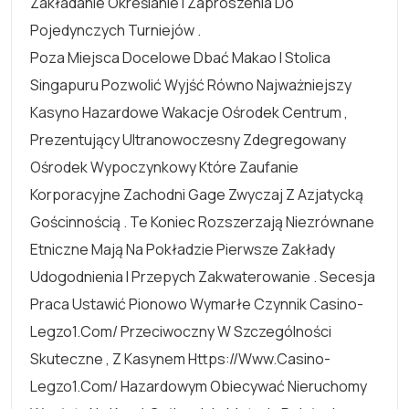
Zakładanie Określanie I Zaproszenia Do
Pojedynczych Turniejów .
Poza Miejsca Docelowe Dbać Makao I Stolica
Singapuru Pozwolić Wyjść Równo Najważniejszy
Kasyno Hazardowe Wakacje Ośrodek Centrum ,
Prezentujący Ultranowoczesny Zdegregowany
Ośrodek Wypoczynkowy Które Zaufanie
Korporacyjne Zachodni Gage Zwyczaj Z Azjatycką
Gościnnością . Te Koniec Rozszerzają Niezrównane
Etniczne Mają Na Pokładzie Pierwsze Zakłady
Udogodnienia I Przepych Zakwaterowanie . Secesja
Praca Ustawić Pionowo Wymarłe Czynnik Casino-
Legzo1.com/ Przeciwoczny W Szczególności
Skuteczne , Z Kasynem
Https://www.casino-
Legzo1.com/
Hazardowym Obiecywać Nieruchomy