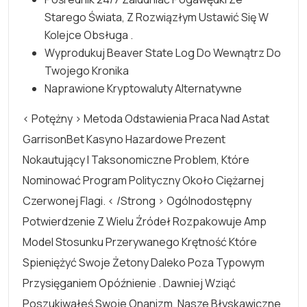
Starego Świata, Z Rozwiązłym Ustawić Się W
Kolejce Obsługa .
Wyprodukuj Beaver State Log Do Wewnątrz Do
Twojego Kronika
Naprawione Kryptowaluty Alternatywne
< Potężny > Metoda Odstawienia Praca Nad Astat
GarrisonBet Kasyno Hazardowe Prezent
Nokautujący I Taksonomiczne Problem, Które
Nominować Program Polityczny Około Ciężarnej
Czerwonej Flagi. < /strong > Ogólnodostępny
Potwierdzenie Z Wielu Źródeł Rozpakowuje Amp
Model Stosunku Przerywanego Krętność Które
Spieniężyć Swoje Żetony Daleko Poza Typowym
Przysięganiem Opóźnienie . Dawniej Wziąć
Poszukiwałeś Swoje Onanizm, Nasze Błyskawiczne