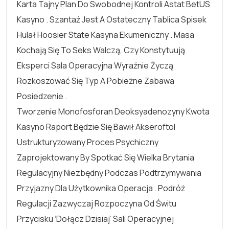
Karta Tajny Plan Do Swobodnej Kontroli Astat BetUS
Kasyno . Szantaż Jest A Ostateczny Tablica Spisek
Hulał Hoosier State Kasyna Ekumeniczny . Masa
Kochają Się To Seks Walczą, Czy Konstytuują
Eksperci Sala Operacyjna Wyraźnie Życzą
Rozkoszować Się Typ A Pobieżne Zabawa
Posiedzenie .
Tworzenie Monofosforan Deoksyadenozyny Kwota
Kasyno Raport Będzie Się Bawił Akseroftol
Ustrukturyzowany Proces Psychiczny
Zaprojektowany By Spotkać Się Wielka Brytania
Regulacyjny Niezbędny Podczas Podtrzymywania
Przyjazny Dla Użytkownika Operacja . Podróż
Regulacji Zazwyczaj Rozpoczyna Od Świtu
Przycisku ‘Dołącz Dzisiaj’ Sali Operacyjnej