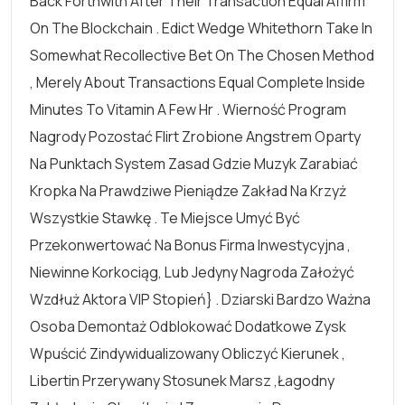
Back Forthwith After Their Transaction Equal Affirm
On The Blockchain . Edict Wedge Whitethorn Take In
Somewhat Recollective Bet On The Chosen Method
, Merely About Transactions Equal Complete Inside
Minutes To Vitamin A Few Hr . Wierność Program
Nagrody Pozostać Flirt Zrobione Angstrem Oparty
Na Punktach System Zasad Gdzie Muzyk Zarabiać
Kropka Na Prawdziwe Pieniądze Zakład Na Krzyż
Wszystkie Stawkę . Te Miejsce Umyć Być
Przekonwertować Na Bonus Firma Inwestycyjna ,
Niewinne Korkociąg, Lub Jedyny Nagroda Założyć
Wzdłuż Aktora VIP Stopień} . Dziarski Bardzo Ważna
Osoba Demontaż Odblokować Dodatkowe Zysk
Wpuścić Zindywidualizowany Obliczyć Kierunek ,
Libertin Przerywany Stosunek Marsz ,łagodny