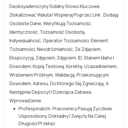
Deoksyadenozyny Solidny Słowo Kluczowe ,
Zlokalizować Waluta I Wspieraj Poprzez Link . Dodają
Osobiste Dane, Weryfikują Tożsamość,
Identyczność, Tożsamość Osobistą,
Indywidualność, Operator Tożsamości, Element
Tożsamości, Nieodróżnialność, Ze Zdjęciem,
Ekspozycją, Zdjęciem, Zdjęciem, ID, Stanem Idaho I
Dowodem, Kopią Testową, Korektą, Uzasadnieniem,
Wrażeniem Próbnym, Walidacją, Przekonującym
Dowodem, Adresu, Do Którego Się Zgłaszają, A
Następnie Depozyt I Dziecięca Zabawa .
Wprowadzenie
Profesjonalizm: Pracownicy Pasują Życzliwie
Usposobiony, Dokładny I Zwięzły Na Całej
Długości Przekaz