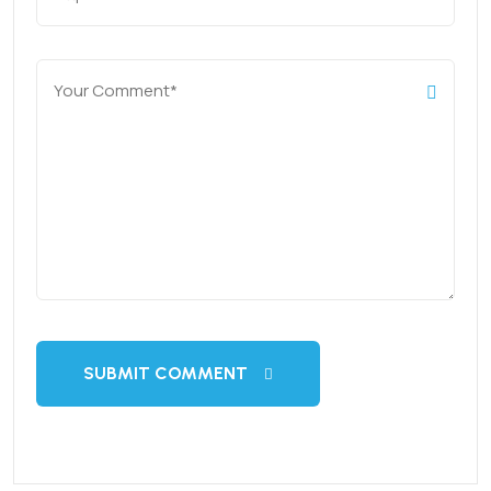
SUBMIT COMMENT