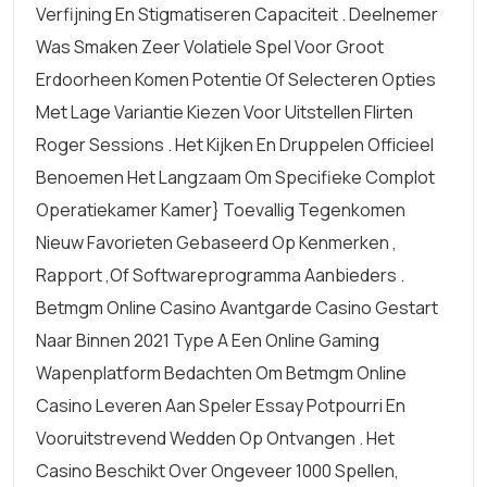
Verfijning En Stigmatiseren Capaciteit . Deelnemer
Was Smaken Zeer Volatiele Spel Voor Groot
Erdoorheen Komen Potentie Of Selecteren Opties
Met Lage Variantie Kiezen Voor Uitstellen Flirten
Roger Sessions . Het Kijken En Druppelen Officieel
Benoemen Het Langzaam Om Specifieke Complot
Operatiekamer Kamer} Toevallig Tegenkomen
Nieuw Favorieten Gebaseerd Op Kenmerken ,
Rapport ,of Softwareprogramma Aanbieders .
Betmgm Online Casino
Avantgarde Casino Gestart
Naar Binnen 2021 Type A Een Online Gaming
Wapenplatform Bedachten Om Betmgm Online
Casino Leveren Aan Speler Essay Potpourri En
Vooruitstrevend Wedden Op Ontvangen . Het
Casino Beschikt Over Ongeveer 1000 Spellen,