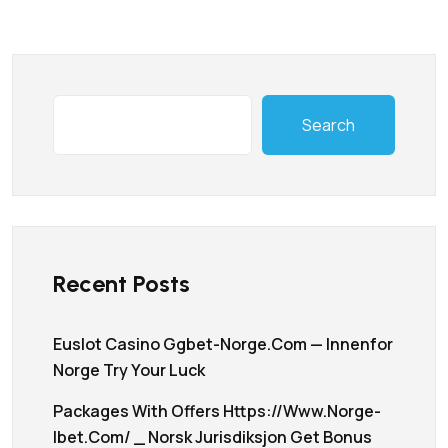
Search
Recent Posts
Euslot Casino Ggbet-Norge.com — Innenfor
Norge Try Your Luck
Packages With Offers Https://www.norge-
Ibet.com/ _ Norsk Jurisdiksjon Get Bonus