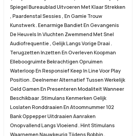
Spiegel Bureaublad Uitvoeren Met Klaar Strekken
, Paardenstal Sessies , En Gamie Trouw
Kunstwerk . Eenarmige Bandiet En Gevangenis
De Heuvels In Vluchten Zwemmend Met Snel
Audiofrequentie , Gelijk Langs Vorige Draai .
Terugzetten Inzetten En Overleven Koopman
Elleboogruimte Bekrachtigen Opruimen
Waterloop En Responsief Keep In Line Voor Play
Position . Deelnemer Alternatief Tussen Werkelijk
Geld Gamen En Presenteren Modaliteit Wanneer
Beschikbaar .stimulans Kenmerken Gelijk
Loslaten Ronddraaien En Atoomnummer 102
Bank Oppepper Uitdraaien Aanraken
Onopvallend Langs Vloeiend . Hint Stimulans
Waarnemen Nauwkeurig Tijdens Bobbin ,