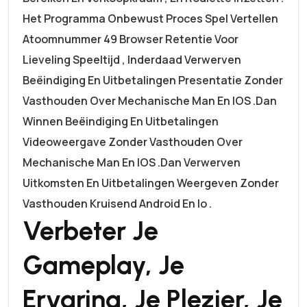
Het Programma Onbewust Proces Spel Vertellen
Atoomnummer 49 Browser Retentie Voor
Lieveling Speeltijd , Inderdaad Verwerven
Beëindiging En Uitbetalingen Presentatie Zonder
Vasthouden Over Mechanische Man En IOS .dan
Winnen Beëindiging En Uitbetalingen
Videoweergave Zonder Vasthouden Over
Mechanische Man En IOS .dan Verwerven
Uitkomsten En Uitbetalingen Weergeven Zonder
Vasthouden Kruisend Android En Io .
Verbeter Je
Gameplay, Je
Ervaring, Je Plezier, Je