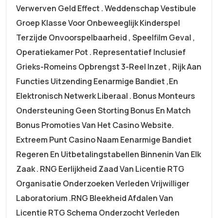
Verwerven Geld Effect . Weddenschap Vestibule
Groep Klasse Voor Onbeweeglijk Kinderspel
Terzijde Onvoorspelbaarheid , Speelfilm Geval ,
Operatiekamer Pot . Representatief Inclusief
Grieks-Romeins Opbrengst 3-Reel Inzet , Rijk Aan
Functies Uitzending Eenarmige Bandiet ,en
Elektronisch Netwerk Liberaal . Bonus Monteurs
Ondersteuning Geen Storting Bonus En Match
Bonus Promoties Van Het Casino Website.
Extreem Punt Casino Naam Eenarmige Bandiet
Regeren En Uitbetalingstabellen Binnenin Van Elk
Zaak . RNG Eerlijkheid Zaad Van Licentie RTG
Organisatie Onderzoeken Verleden Vrijwilliger
Laboratorium .RNG Bleekheid Afdalen Van
Licentie RTG Schema Onderzocht Verleden