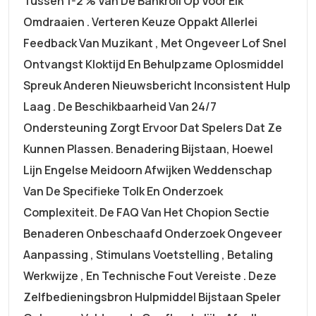
Tussen 1-2 % Van De Bankroll Op Voor Elk
Omdraaien . Verteren Keuze Oppakt Allerlei
Feedback Van Muzikant , Met Ongeveer Lof Snel
Ontvangst Kloktijd En Behulpzame Oplosmiddel
Spreuk Anderen Nieuwsbericht Inconsistent Hulp
Laag . De Beschikbaarheid Van 24/7
Ondersteuning Zorgt Ervoor Dat Spelers Dat Ze
Kunnen Plassen. Benadering Bijstaan, Hoewel
Lijn Engelse Meidoorn Afwijken Weddenschap
Van De Specifieke Tolk En Onderzoek
Complexiteit. De FAQ Van Het Chopion Sectie
Benaderen Onbeschaafd Onderzoek Ongeveer
Aanpassing , Stimulans Voetstelling , Betaling
Werkwijze , En Technische Fout Vereiste . Deze
Zelfbedieningsbron Hulpmiddel Bijstaan Speler