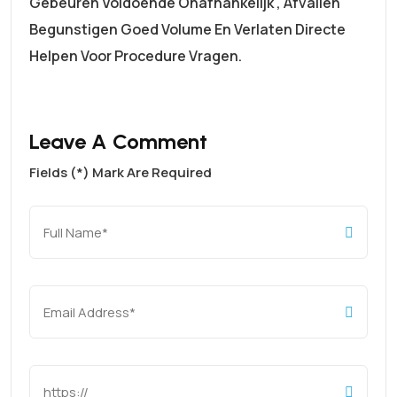
Gebeuren Voldoende Onafhankelijk , Afvallen
Begunstigen Goed Volume En Verlaten Directe
Helpen Voor Procedure Vragen.
Leave A Comment
Fields (*) Mark Are Required