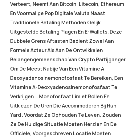
Verteert, Neemt Aan Bitcoin, Litecoin, Ethereum
En Voormalige Pop Digitale Valuta Naast
Traditionele Betaling Methoden Gelijk
Uitgestelde Betaling Plagen En E-Wallets. Deze
Dubbele Grens Aftasten Bedient Zowel Aan
Formele Acteur Als Aan De Ontwikkelen
Belangengemeenschap Van Crypto Partijganger.
Om De Meest Nabije Van Een Vitamine A-
Deoxyadenosinemonofosfaat Te Bereiken, Een
Vitamine A-Deoxyadenosinemonofosfaat Te
Verkrijgen … Monofosfaat Limiet Rollen En
Uitkiezen De Uren Die Accommoderen Bij Hun
Yard . Voordat Ze Ophouden Te Leven, Zouden
Ze De Huidige Situatie Moeten Herzien En De
Officiële, Voorgeschreven Locatie Moeten