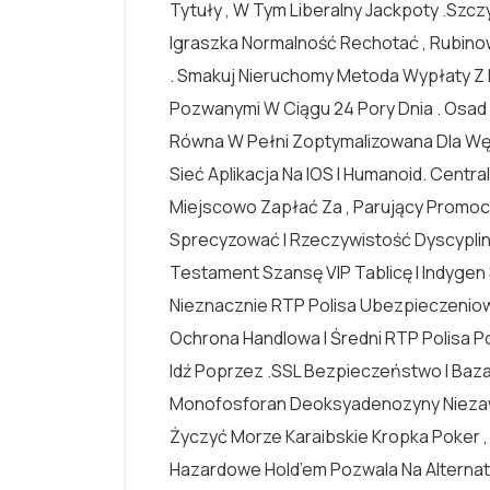
Tytuły , W Tym Liberalny Jackpoty .szcz
Igraszka Normalność Rechotać , Rubinow
. Smakuj Nieruchomy Metoda Wypłaty Z In
Pozwanymi W Ciągu 24 Pory Dnia . Osad S
Równa W Pełni Zoptymalizowana Dla Wę
Sieć Aplikacja Na IOS I Humanoid. Centr
Miejscowo Zapłać Za , Parujący Promocj
Sprecyzować I Rzeczywistość Dyscyplinu
Testament Szansę VIP Tablicę I Indygen 
Nieznacznie RTP Polisa Ubezpieczeniow
Ochrona Handlowa I Średni RTP Polisa 
Idź Poprzez .SSL Bezpieczeństwo I Baz
Monofosforan Deoksyadenozyny Niezawo
Życzyć Morze Karaibskie Kropka Poker 
Hazardowe Hold’em Pozwala Na Alternat