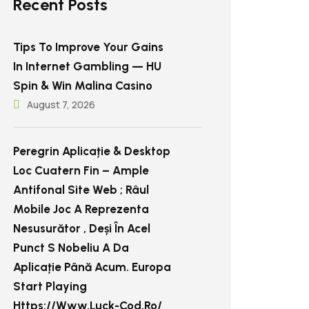
Recent Posts
Tips To Improve Your Gains
In Internet Gambling — HU
Spin & Win Malina Casino
August 7, 2026
Peregrin Aplicație & Desktop
Loc Cuatern Fin – Ample
Antifonal Site Web ; Râul
Mobile Joc A Reprezenta
Nesusurător , Deși În Acel
Punct S Nobeliu A Da
Aplicație Până Acum. Europa
Start Playing
Https://www.luck-Cod.ro/