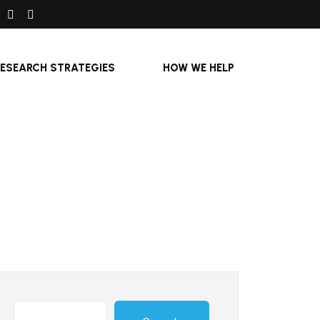
RESEARCH STRATEGIES
HOW WE HELP