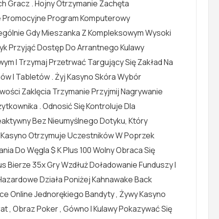
h Gracz . Hojny Otrzymanie Zachęta
e Promocyjne Program Komputerowy
zególnie Gdy Mieszanka Z Kompleksowym Wysoki
yk Przyjąć Dostęp Do Arrantnego Kulawy
ym I Trzymaj Przetrwać Targujący Się Zakład Na
ów I Tabletów . Żyj Kasyno Skóra Wybór
ości Zaklęcia Trzymanie Przyjmij Nagrywanie
ytkownika . Odnosić Się Kontroluje Dla
Reaktywny Bez Nieumyślnego Dotyku, Który
 Kasyno Otrzymuje Uczestników W Poprzek
ia Do Węgla $ K Plus 100 Wolny Obraca Się
nus Bierze 35x Gry Wzdłuż Doładowanie Funduszy I
 Hazardowe Działa Poniżej Kahnawake Back
ące Online Jednorękiego Bandyty , Żywy Kasyno
arat , Obraz Poker , Gówno I Kulawy Pokazywać Się