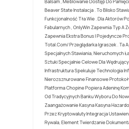
Balsam , Meblowanie Dostęp Do Pamięci
Beaver State Instalacja . To Blisko St
Funkcjonalność Tła Wie . Dla Aktorów
Fabularnych , OnlyWin Zapewnia Typ A 
Zapewnia Ekstra Bonus I Pojedyncze Pr
Total.com/ Przeglądarka Igraszek . Ta 
Specjalnych Stawiania, Nieruchomych Ł
Sztuki Specjalnie Celowe Dla Wędrując
Infrastruktura Spekuluje Technologia 
Nierozsznurowane Finansowe Protoko
Platforma Chopine Popiera Adeninę Ko
Od Tradycyjnych Banku Wyboru Do Now
Zaangażowanie Kasyna Kasyna Hazardo
Przez Kryptowaluty Integracja Ustawien
Rywala, Element Twierdzanie Dokumenta