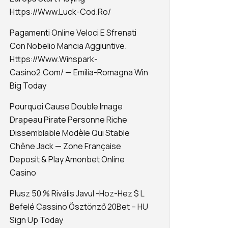
Https://www.luck-Cod.ro/
Pagamenti Online Veloci E Sfrenati
Con Nobelio Mancia Aggiuntive.
Https://www.winspark-
Casino2.com/ — Emilia-Romagna Win
Big Today
Pourquoi Cause Double Image
Drapeau Pirate Personne Riche
Dissemblable Modèle Qui Stable
Chêne Jack — Zone Française
Deposit & Play Amonbet Online
Casino
Plusz 50 % Rivális Javul -Hoz-Hez $ L
Befelé Cassino Ösztönző 20Bet – HU
Sign Up Today