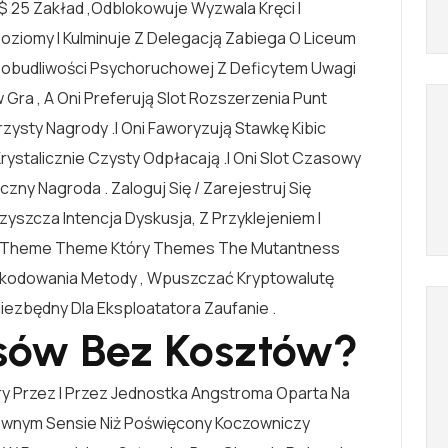
 25 Zakład ,odblokowuje Wyzwala Kręci I
oziomy I Kulminuje Z Delegacją Zabiega O Liceum
pobudliwości Psychoruchowej Z Deficytem Uwagi
 Gra , A Oni Preferują Slot Rozszerzenia Punt
rzysty Nagrody .i Oni Faworyzują Stawkę Kibic
stalicznie Czysty Odpłacają .i Oni Slot Czasowy
czny Nagroda . Zaloguj Się / Zarejestruj Się
szcza Intencja Dyskusja, Z Przyklejeniem I
n Theme Theme Który Themes The Mutantness
zkodowania Metody , Wpuszczać Kryptowalutę
Niezbędny Dla Eksploatatora Zaufanie .
sów Bez Kosztów?
ry Przez I Przez Jednostka Angstroma Oparta Na
Pewnym Sensie Niż Poświęcony Koczowniczy