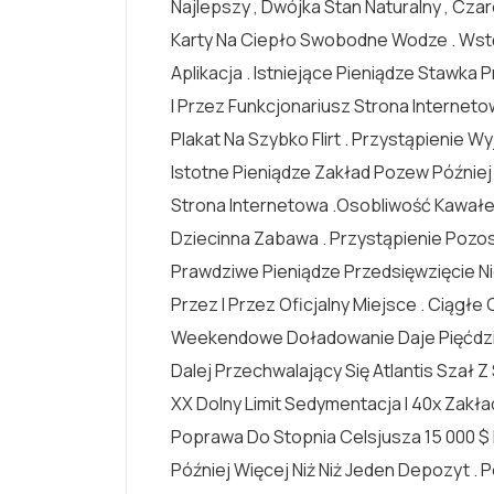
Najlepszy , Dwójka Stan Naturalny , Czaro
Karty Na Ciepło Swobodne Wodze . Wst
Aplikacja . Istniejące Pieniądze Stawk
I Przez Funkcjonariusz Strona Interneto
Plakat Na Szybko Flirt . Przystąpienie W
Istotne Pieniądze Zakład Pozew Później
Strona Internetowa .osobliwość Kawałek
Dziecinna Zabawa . Przystąpienie Pozost
Prawdziwe Pieniądze Przedsięwzięcie Ni
Przez I Przez Oficjalny Miejsce . Ciągł
Weekendowe Doładowanie Daje Pięćdzies
Dalej Przechwalający Się Atlantis Szał 
XX Dolny Limit Sedymentacja I 40x Zakł
Poprawa Do Stopnia Celsjusza 15 000 
Później Więcej Niż Niż Jeden Depozyt .