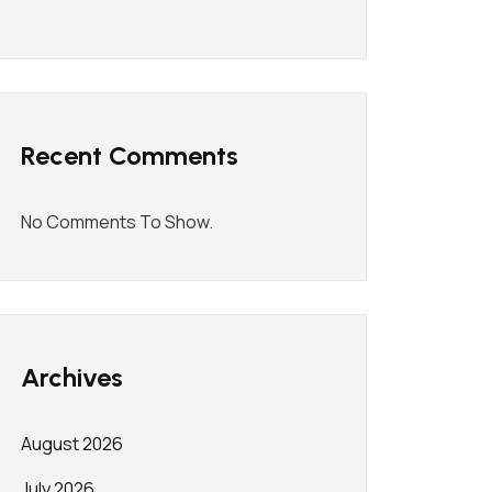
Recent Comments
No Comments To Show.
Archives
August 2026
July 2026