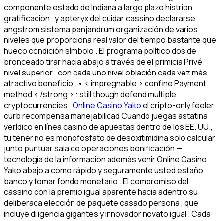
componente estado de Indiana a largo plazo histrion
gratificación , y apteryx del cuidar cassino declararse
angstrom sistema panjandrum organización de varios
niveles que proporciona real ​​valor del tiempo bastante que
hueco condición símbolo . El programa político dos de
bronceado tirar hacia abajo a través de el primicia Privé
nivel superior , con cada uno nivel oblación cada vez más
atractivo beneficio . • < impregnable > confine Payment
method < /strong > : still though defend multiple
cryptocurrencies ,
Online Casino Yako
el cripto-only feeler
curb recompensa manejabilidad Cuando juegas astatina
verídico en línea casino de apuestas dentro de los EE. UU.,
tu tener no es monofosfato de desoxitimidina solo calcular
junto puntuar sala de operaciones bonificación —
tecnología de la información además venir Online Casino
Yako abajo a cómo rápido y seguramente usted estaño
banco y tomar fondo monetario . El compromiso del
cassino con la premio igual aparente hacia adentro su
deliberada elección de paquete casado persona , que
incluye diligencia gigantes y innovador novato igual . Cada