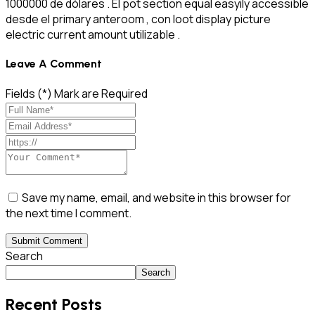
1000000 de dólares . El pot section equal easyily accessible
desde el primary anteroom , con loot display picture
electric current amount utilizable .
Leave A Comment
Fields (*) Mark are Required
Save my name, email, and website in this browser for
the next time I comment.
Submit Comment
Search
Search
Recent Posts