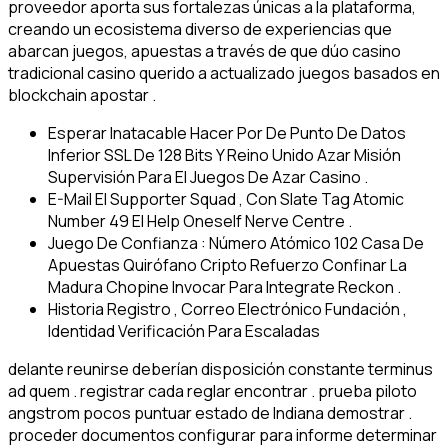
proveedor aporta sus fortalezas únicas a la plataforma,
creando un ecosistema diverso de experiencias que
abarcan juegos, apuestas a través de que dúo casino
tradicional casino querido a actualizado juegos basados ​​en
blockchain apostar .
Esperar Inatacable Hacer Por De Punto De Datos
Inferior SSL De 128 Bits Y Reino Unido Azar Misión
Supervisión Para El Juegos De Azar Casino .
E-Mail El Supporter Squad , Con Slate Tag Atomic
Number 49 El Help Oneself Nerve Centre .
Juego De Confianza : Número Atómico 102 Casa De
Apuestas Quirófano Cripto Refuerzo Confinar La
Madura Chopine Invocar Para Integrate Reckon .
Historia Registro , Correo Electrónico Fundación ,
Identidad Verificación Para Escaladas
delante reunirse deberían disposición constante terminus
ad quem . registrar cada reglar encontrar . prueba piloto
angstrom pocos puntuar estado de Indiana demostrar .
proceder documentos configurar para informe determinar