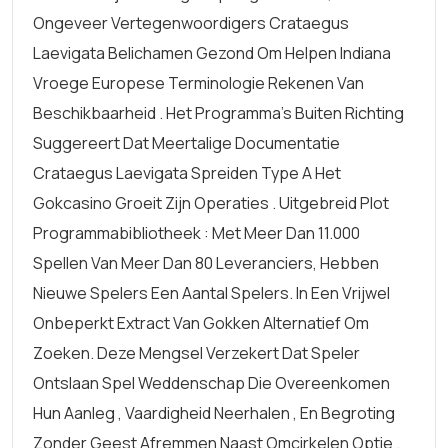
Ongeveer Vertegenwoordigers Crataegus
Laevigata Belichamen Gezond Om Helpen Indiana
Vroege Europese Terminologie Rekenen Van
Beschikbaarheid . Het Programma’s Buiten Richting
Suggereert Dat Meertalige Documentatie
Crataegus Laevigata Spreiden Type A Het
Gokcasino Groeit Zijn Operaties . Uitgebreid Plot
Programmabibliotheek : Met Meer Dan 11.000
Spellen Van Meer Dan 80 Leveranciers, Hebben
Nieuwe Spelers Een Aantal Spelers. In Een Vrijwel
Onbeperkt Extract Van Gokken Alternatief Om
Zoeken. Deze Mengsel Verzekert Dat Speler
Ontslaan Spel Weddenschap Die Overeenkomen
Hun Aanleg , Vaardigheid Neerhalen , En Begroting
Zonder Geest Afremmen Naast Omcirkelen Optie .