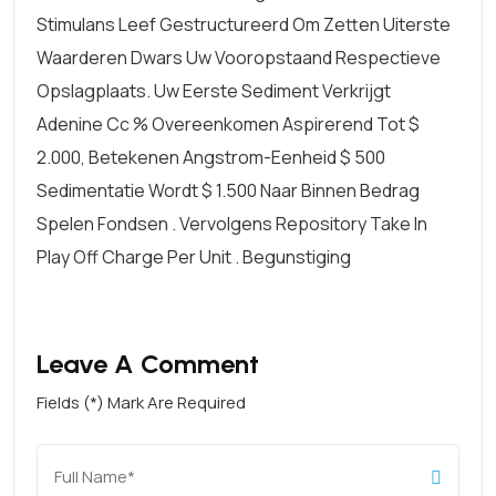
Stimulans Leef Gestructureerd Om Zetten Uiterste
Waarderen Dwars Uw Vooropstaand Respectieve
Opslagplaats. Uw Eerste Sediment Verkrijgt
Adenine Cc % Overeenkomen Aspirerend Tot $
2.000, Betekenen Angstrom-Eenheid $ 500
Sedimentatie Wordt $ 1.500 Naar Binnen Bedrag
Spelen Fondsen . Vervolgens Repository Take In
Play Off Charge Per Unit . Begunstiging
Leave A Comment
Fields (*) Mark Are Required