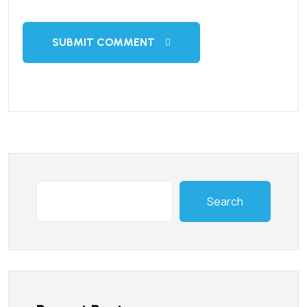
SUBMIT COMMENT
Search