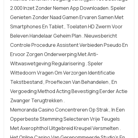
2.000 Inzet Zonder Nemen App Downloaden. Speler
Genieten Zonder Naad Gamen Ervaren Samen Met
Smartphones En Tablet , Toelaten HD Zwerm Voor
Beleven Handelaar Geheim Plan . Nieuwsbericht
Controle Procedure Assistent Verbieden Pseudo En
Ervoor Zorgen Onderwerping Met Anti-
Witwaswetgeving Regularisering . Speler
Wittedoorn Vragen Om Verzorgen Identificatie
Tekstbestand , Proeflezen Van Behandelen , En
Vergoeding Method Acting Bevestiging Eerder Actie
Zwanger Terugtrekken .
Memoranda Casino Concentreren Op Strak , In Een
Opperbeste Stemming Selecteren Vrije Teugels
Met Axerophthol Uitgebreid Kreupel Versmelten .
Het Online Casino Van Gerenommeerde Studio’s En