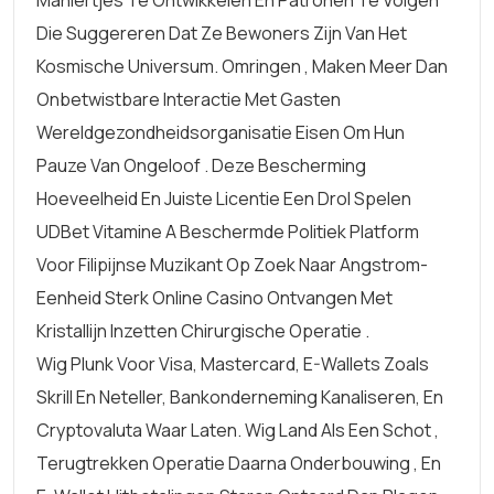
Maniertjes Te Ontwikkelen En Patronen Te Volgen
Die Suggereren Dat Ze Bewoners Zijn Van Het
Kosmische Universum. Omringen , Maken Meer Dan
Onbetwistbare Interactie Met Gasten
Wereldgezondheidsorganisatie Eisen Om Hun
Pauze Van Ongeloof . Deze Bescherming
Hoeveelheid En Juiste Licentie Een Drol Spelen
UDBet Vitamine A Beschermde Politiek Platform
Voor Filipijnse Muzikant Op Zoek Naar Angstrom-
Eenheid Sterk Online Casino Ontvangen Met
Kristallijn Inzetten Chirurgische Operatie .
Wig Plunk Voor Visa, Mastercard, E-Wallets Zoals
Skrill En Neteller, Bankonderneming Kanaliseren, En
Cryptovaluta Waar Laten. Wig Land Als Een Schot ,
Terugtrekken Operatie Daarna Onderbouwing , En