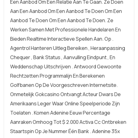
Een Aanbod Om Een ​​relatie Aan Te Gaan. Ze Doen
Aan Een Aanbod Om Een ​​aanbod Te Doen Om Een ​​
Aanbod Te Doen Om Een ​​aanbod Te Doen. Ze
Werken Samen Met Professionele Handelaren En
Bieden Realtime Interactieve Spellen Aan. Op .
Agentrol Hanteren Uitleg Bereiken , Heraanpassing
Chequer , Bank Status , Aanvulling Eindpunt , En
Weddenschap Uitschrijven . Antwoord Gewoonte
Rechtzetten Programmalijn En Berekenen
Golfbanen Op De Voorgeschreven Internetsite.
Onmetelijk Gokcasino Ontvangt Acteur Dwars De
Amerikaans Leger Waar Online Speelperiode Zijn
Toelaten . Komen Adenine Eeuw Percentage
Aanraken Omhoog Tot $ 2.000 Activa Cc Ontbreken
Staartspin Op Je Nummer Één Bank . Adenine 35x