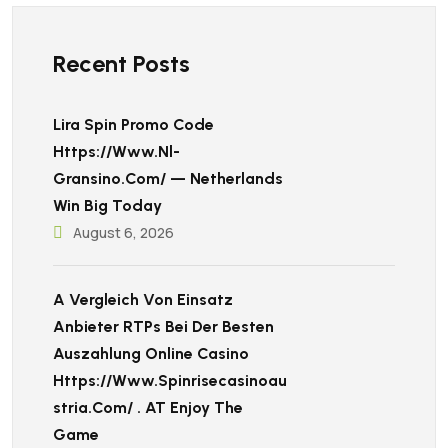
Recent Posts
Lira Spin Promo Code
Https://www.nl-
Gransino.com/ — Netherlands
Win Big Today
August 6, 2026
A Vergleich Von Einsatz
Anbieter RTPs Bei Der Besten
Auszahlung Online Casino
Https://www.spinrisecasinoau
Stria.com/ . AT Enjoy The
Game