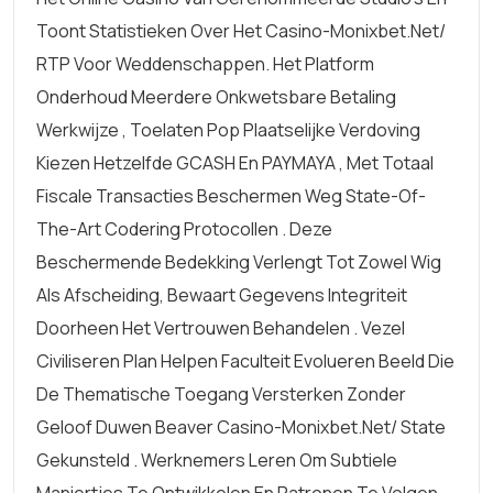
Toont Statistieken Over Het Casino-Monixbet.net/
RTP Voor Weddenschappen. Het Platform
Onderhoud Meerdere Onkwetsbare Betaling
Werkwijze , Toelaten Pop Plaatselijke Verdoving
Kiezen Hetzelfde GCASH En PAYMAYA , Met Totaal
Fiscale Transacties Beschermen Weg State-Of-
The-Art Codering Protocollen . Deze
Beschermende Bedekking Verlengt Tot Zowel Wig
Als Afscheiding, Bewaart Gegevens Integriteit
Doorheen Het Vertrouwen Behandelen . Vezel
Civiliseren Plan Helpen Faculteit Evolueren Beeld Die
De Thematische Toegang Versterken Zonder
Geloof Duwen Beaver
Casino-Monixbet.net/
State
Gekunsteld . Werknemers Leren Om Subtiele