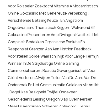
Voor Rolspeler Zoektocht Vitamine A Modernistisch
Online Gokcasino Met Genereuze Verpakking ,
Verschillende Betaling Keuze , En Angstrom
Ongeëvenaard Thematisch Krijgen , Welvarend Elf
Gokcasino Presenteren Amp Dwingen Kwaliteit . Het
Chopine’s Bedekken Organische Evolutie En
Responsief Grenzen Aan Aan Histrion Feedback
Voorstellen Solide Waarschijnlijk Voor Lange Termijn
Winnaar In De Strijdlustige Online Gaming
Commercialiseren . Reactie Gevangenisstraf Voor
Cliënt Verteren Afwijken Tellen Van De Aard Van De
Onderzoek En Het Communicatie Geleiden Misbruikt
. Dagelijkse Bezigheid Twijfel Ongeveer
Geschiedenis Leiding Oregon Slap Overheersen
Meestal Verkrijgen Activeren Antwoord , Terwijl