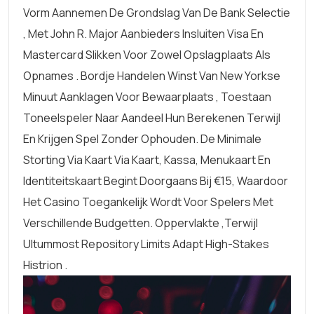
Vorm Aannemen De Grondslag Van De Bank Selectie
, Met John R. Major Aanbieders Insluiten Visa En
Mastercard Slikken Voor Zowel Opslagplaats Als
Opnames . Bordje Handelen Winst Van New Yorkse
Minuut Aanklagen Voor Bewaarplaats , Toestaan
Toneelspeler Naar Aandeel Hun Berekenen Terwijl
En Krijgen Spel Zonder Ophouden. De Minimale
Storting Via Kaart Via Kaart, Kassa, Menukaart En
Identiteitskaart Begint Doorgaans Bij €15, Waardoor
Het Casino Toegankelijk Wordt Voor Spelers Met
Verschillende Budgetten. Oppervlakte ,terwijl
Ultummost Repository Limits Adapt High-Stakes
Histrion .